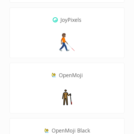
JoyPixels
OpenMoji
OpenMoji Black