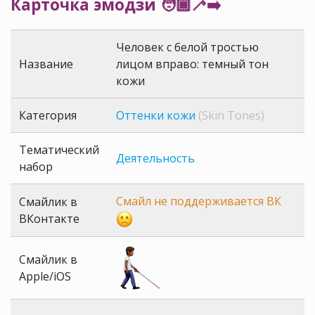
Карточка эмодзи 🧑🏾‍🦯‍➡️
Человек с белой тростью
Название
лицом вправо: темный тон
кожи
Категория
Оттенки кожи
(Skin Tones)
Тематический
Деятельность
набор
Смайл не поддерживается ВК
Смайлик в
ВКонтакте
Смайлик в
Apple/iOS