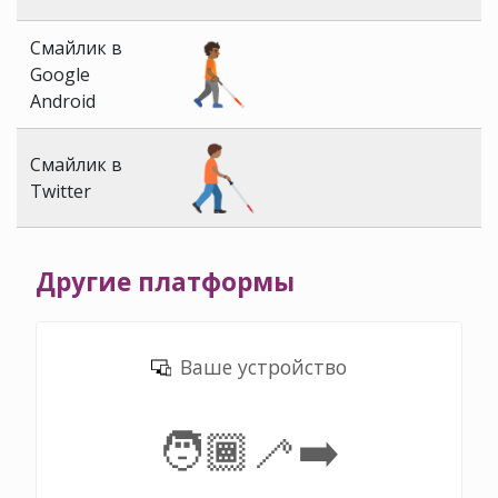
Смайлик в
Google
Android
Смайлик в
Twitter
Другие платформы
Ваше устройство
🧑🏾‍🦯‍➡️