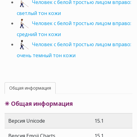
Человек с белой тростью лицом вправо:
светлый тон кожи
Человек с белой тростью лицом вправо:
средний тон кожи
Человек с белой тростью лицом вправо:
очень темный тон кожи
Общая информация
✳ Общая информация
Версия Unicode
15.1
Версия Emoji Charts
15.1