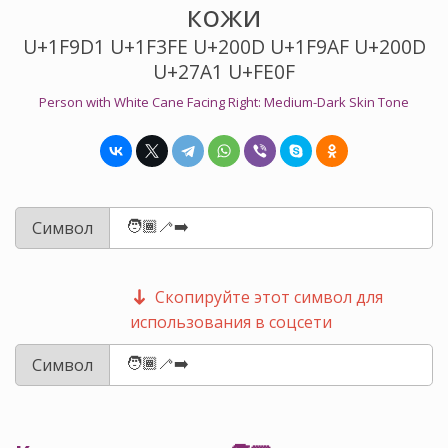
кожи
U+1F9D1 U+1F3FE U+200D U+1F9AF U+200D
U+27A1 U+FE0F
Person with White Cane Facing Right: Medium-Dark Skin Tone
Символ
Скопируйте этот символ для
использования в соцсети
Символ