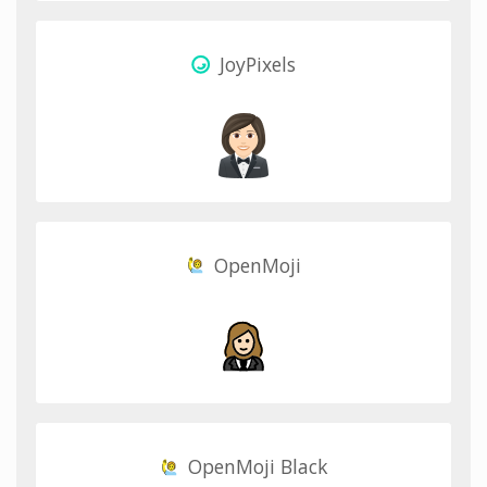
JoyPixels
OpenMoji
OpenMoji Black