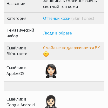
Женщина в смокинге: очень
Название
светлый тон кожи
Категория
Оттенки кожи
(Skin Tones)
Тематический
Люди в образе
набор
Смайл не поддерживается ВК
Смайлик в
ВКонтакте
Смайлик в
Apple/iOS
Смайлик в
Google Android