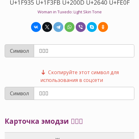
U+1F935 U+1F3FB U+200D U+2640 U+FE0F
Woman in Tuxedo: Light Skin Tone
Символ
Скопируйте этот символ для
использования в соцсети
Символ
Карточка эмодзи 🤵🏻‍♀️