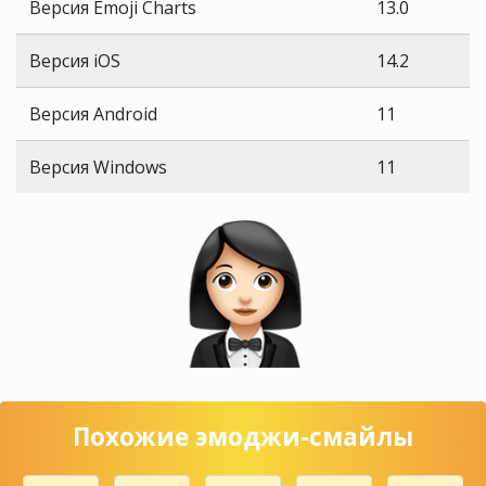
Версия Emoji Charts
13.0
Версия iOS
14.2
Версия Android
11
Версия Windows
11
Похожие эмоджи-смайлы