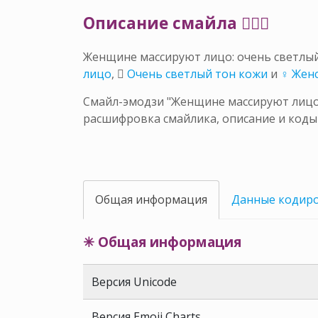
Описание смайла 💆🏻‍♀️
Женщине массируют лицо: очень светлы
лицо
,
🏻 Очень светлый тон кожи
и
♀ Жен
Смайл-эмодзи "Женщине массируют лицо: 
расшифровка смайлика, описание и коды
Общая информация
Данные кодир
✳ Общая информация
Версия Unicode
Версия Emoji Charts