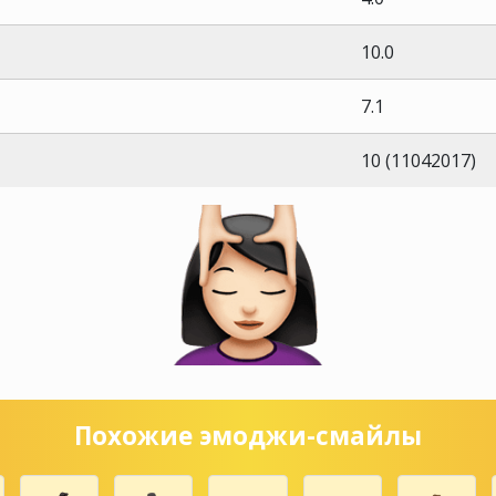
10.0
7.1
10 (11042017)
Похожие эмоджи-смайлы