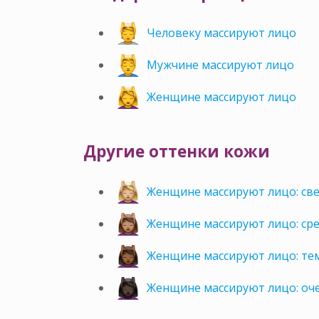
Человеку массируют лицо
Мужчине массируют лицо
Женщине массируют лицо
Другие оттенки кожи
Женщине массируют лицо: св
Женщине массируют лицо: ср
Женщине массируют лицо: те
Женщине массируют лицо: оч