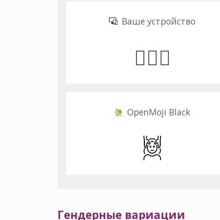
Ваше устройство
💆🏻‍♀️
OpenMoji Black
Гендерные вариации