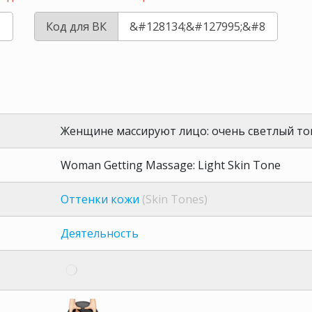
Код для ВК
Женщине массируют лицо: очень светлый то
Woman Getting Massage: Light Skin Tone
Оттенки кожи
(Skin Tones)
Деятельность