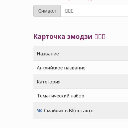
Символ
Карточка эмодзи 💆🏻‍♀️
Название
Английское название
Категория
Тематический набор
Смайлик в ВКонтакте