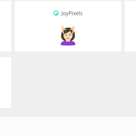
JoyPixels