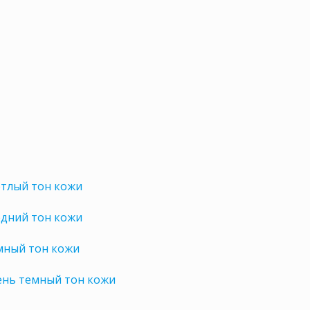
етлый тон кожи
едний тон кожи
мный тон кожи
ень темный тон кожи