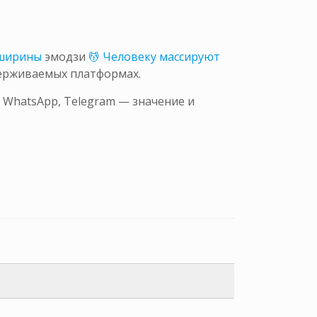
 ширины
эмодзи
💆 Человеку массируют
держиваемых платформах.
 WhatsApp, Telegram — значение и