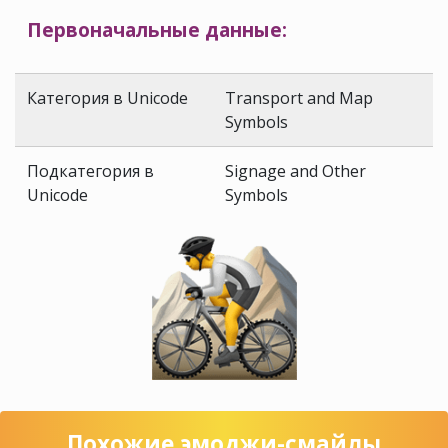
Первоначальные данные:
Категория в Unicode
Transport and Map
Symbols
Подкатегория в
Signage and Other
Unicode
Symbols
Похожие эмоджи-смайлы