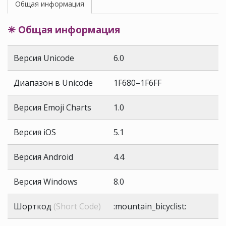
Общая информация
✳ Общая информация
Версия Unicode
6.0
Диапазон в Unicode
1F680–1F6FF
Версия Emoji Charts
1.0
Версия iOS
5.1
Версия Android
4.4
Версия Windows
8.0
Шорткод
(Short Code)
:mountain_bicyclist: