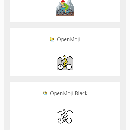
OpenMoji
OpenMoji Black