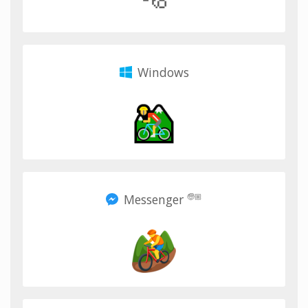
Windows
Messenger
🧓🏼