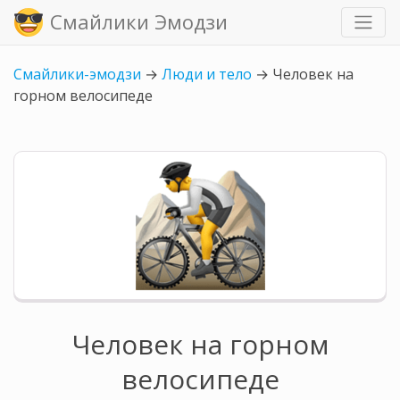
Смайлики Эмодзи
Смайлики-эмодзи
→
Люди и тело
→
Человек на
горном велосипеде
Человек на горном
велосипеде