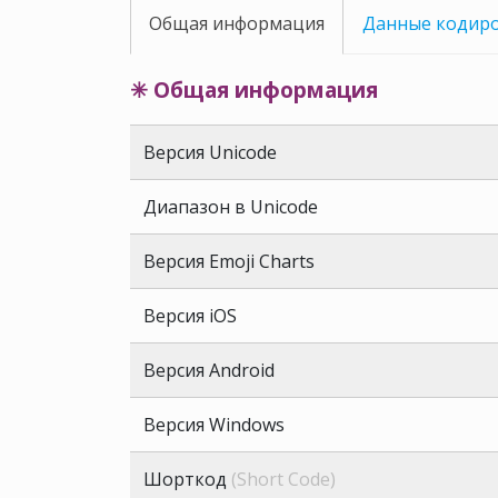
Общая информация
Данные кодир
✳ Общая информация
Версия Unicode
Диапазон в Unicode
Версия Emoji Charts
Версия iOS
Версия Android
Версия Windows
Шорткод
(Short Code)