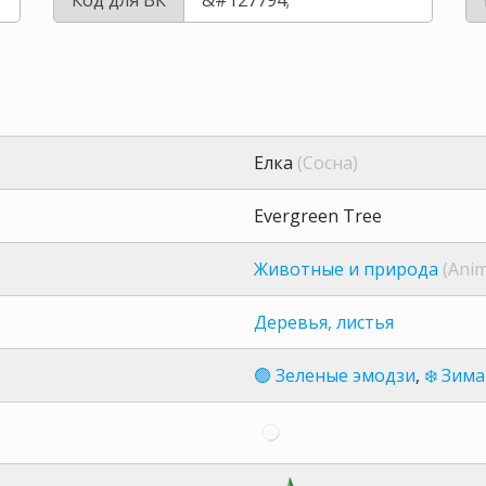
Елка
(Сосна)
Evergreen Tree
Животные и природа
(Anim
Деревья, листья
🟢 Зеленые эмодзи
,
❄️ Зима