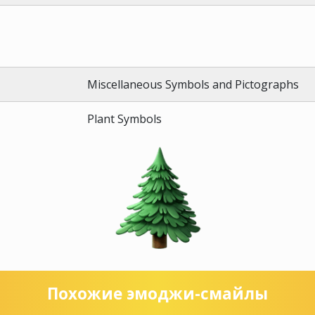
Miscellaneous Symbols and Pictographs
Plant Symbols
Похожие эмоджи-смайлы