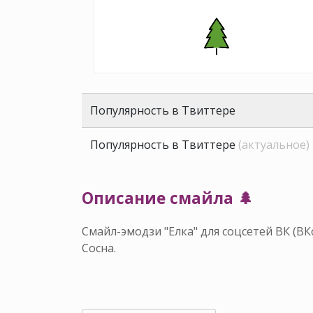
Популярность в Твиттере
Популярность в Твиттере
(актуальное)
Описание смайла 🌲
Смайл-эмодзи "Елка" для соцсетей ВК (В
Сосна.