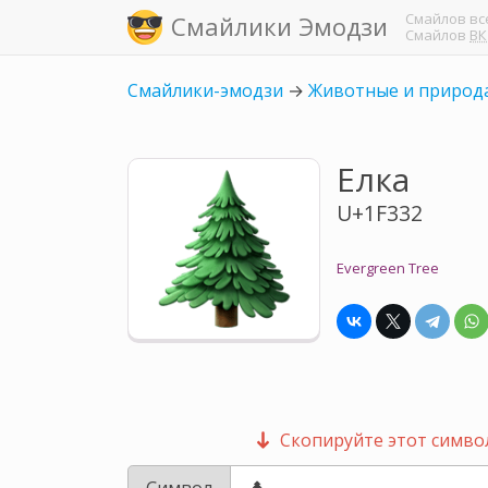
Смайлов
вс
Смайлики Эмодзи
Смайлов
ВК
Смайлики-эмодзи
→
Животные и природ
Елка
U+1F332
Evergreen Tree
Скопируйте этот символ
Символ