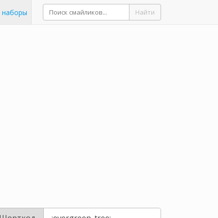
 наборы
Найти
Шорткод