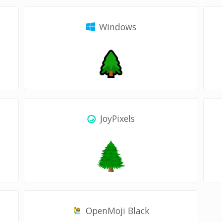
Windows
JoyPixels
OpenMoji Black