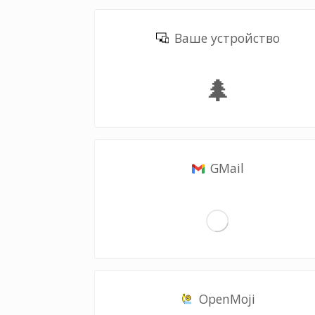
Ваше устройство
🌲
GMail
OpenMoji