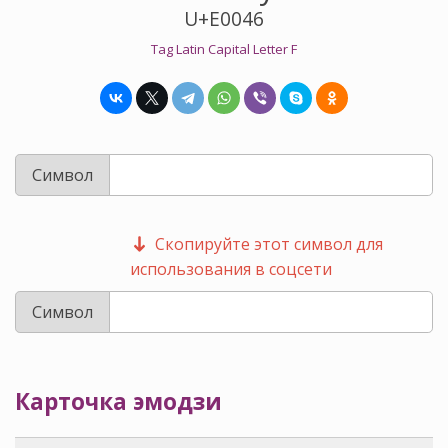
U+E0046
Tag Latin Capital Letter F
Символ
Скопируйте этот символ для
использования в соцсети
Символ
Карточка эмодзи 󠁆