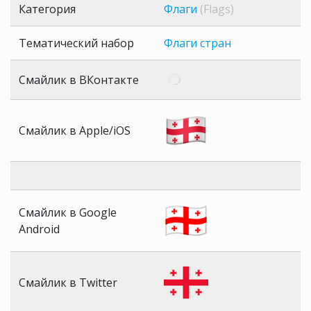
Категория
Флаги
(Flags)
Тематический набор
Флаги стран
Смайлик в ВКонтакте
Смайлик в Apple/iOS
Смайлик в Google
Android
Смайлик в Twitter