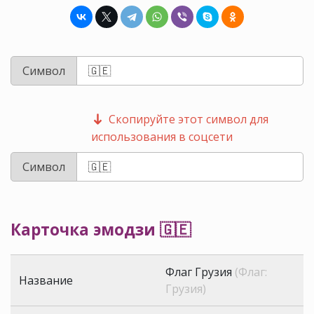
Символ
Скопируйте этот символ для
использования в соцсети
Символ
Карточка эмодзи 🇬🇪
Флаг Грузия
(Флаг:
Название
Грузия)