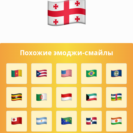
Похожие эмоджи-смайлы