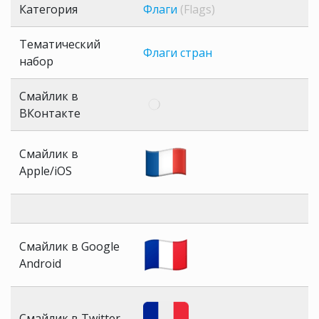
Категория
Флаги
(Flags)
Тематический
Флаги стран
набор
Смайлик в
ВКонтакте
Смайлик в
Apple/iOS
Смайлик в Google
Android
Смайлик в Twitter