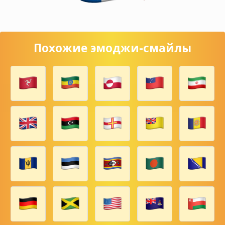
Похожие эмоджи-смайлы