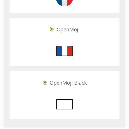
OpenMoji
OpenMoji Black