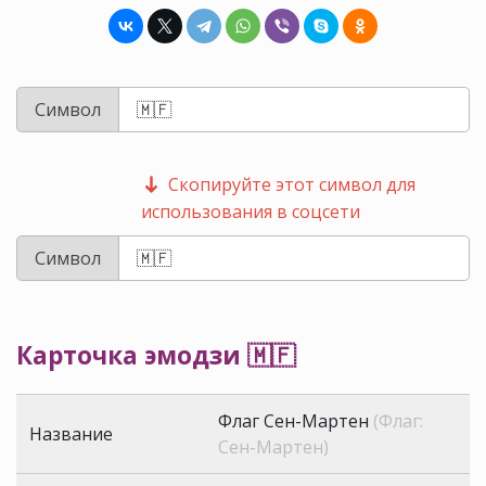
Символ
Скопируйте этот символ для
использования в соцсети
Символ
Карточка эмодзи 🇲🇫
Флаг Сен-Мартен
(Флаг:
Название
Сен-Мартен)