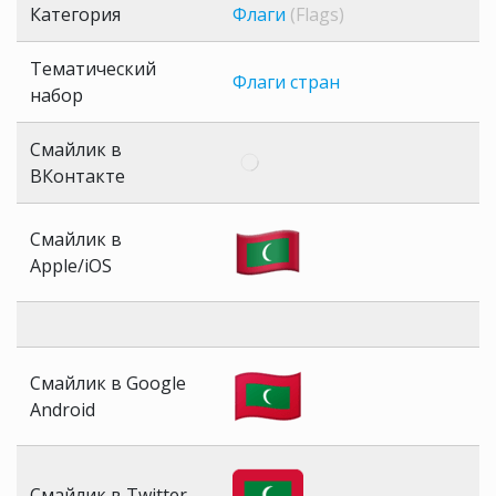
Категория
Флаги
(Flags)
Тематический
Флаги стран
набор
Смайлик в
ВКонтакте
Смайлик в
Apple/iOS
Смайлик в Google
Android
Смайлик в Twitter