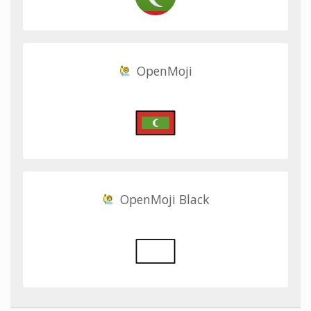
OpenMoji
OpenMoji Black