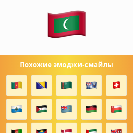
Похожие эмоджи-смайлы