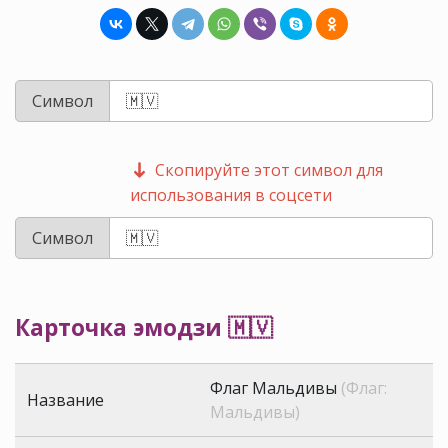
Символ
Скопируйте этот символ для
использования в соцсети
Символ
Карточка эмодзи 🇲🇻
Флаг Мальдивы
(Флаг:
Название
Мальдивы)