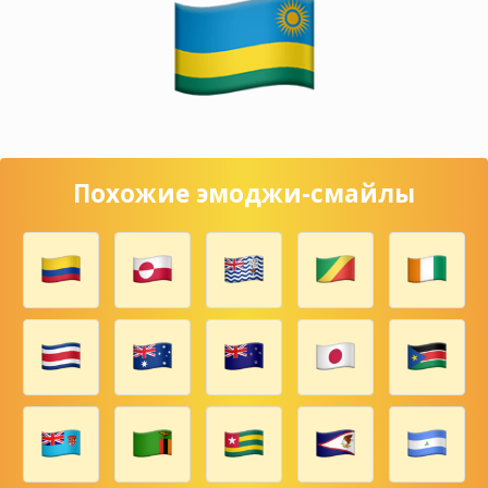
Похожие эмоджи-смайлы