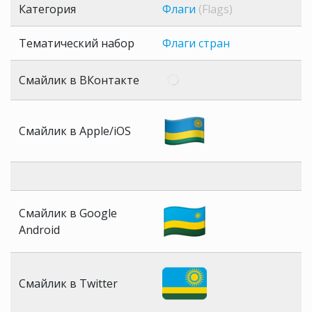
Категория
Флаги
(Flags)
Тематический набор
Флаги стран
Смайлик в ВКонтакте
Смайлик в Apple/iOS
Смайлик в Google
Android
Смайлик в Twitter