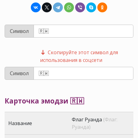
Символ
Скопируйте этот символ для
использования в соцсети
Символ
Карточка эмодзи 🇷🇼
Флаг Руанда
(Флаг:
Название
Руанда)