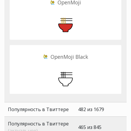
OpenMoji
OpenMoji Black
Популярность в Твиттере
482 из 1679
Популярность в Твиттере
465 из 845
(актуальное)