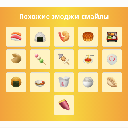
Похожие эмоджи-смайлы