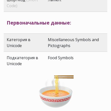
Code)
Первоначальные данные:
Категория в
Miscellaneous Symbols and
Unicode
Pictographs
Подкатегория в
Food Symbols
Unicode