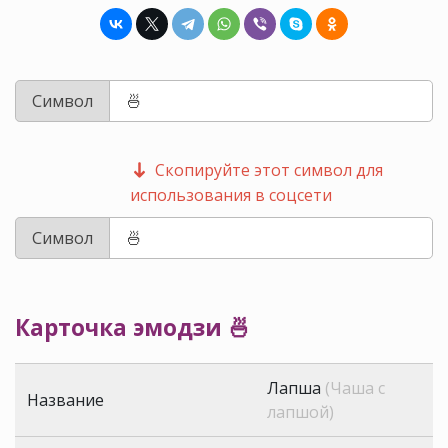
Символ
Скопируйте этот символ для
использования в соцсети
Символ
Карточка эмодзи 🍜
Лапша
(Чаша с
Название
лапшой)