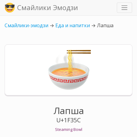
Смайлики Эмодзи
Смайлики-эмодзи
→
Еда и напитки
→
Лапша
Лапша
U+1F35C
Steaming Bowl