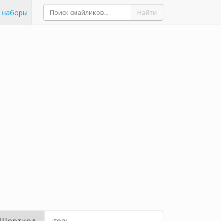
 наборы
Найти
Шорткод