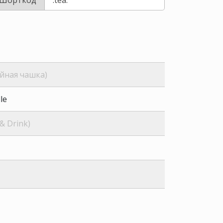
йная чашка)
le
& Drink)