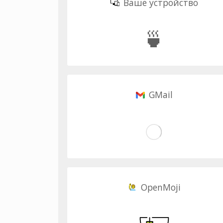
Ваше устройство
🍵
GMail
OpenMoji