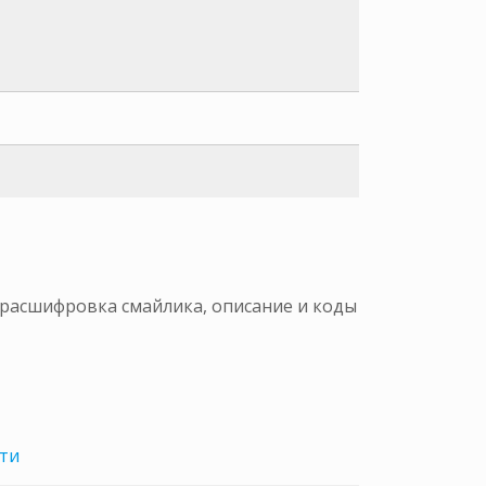
и расшифровка смайлика, описание и коды
ти