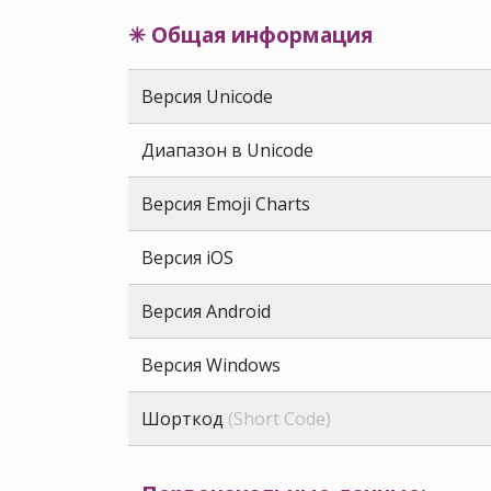
✳ Общая информация
Версия Unicode
Диапазон в Unicode
Версия Emoji Charts
Версия iOS
Версия Android
Версия Windows
Шорткод
(Short Code)