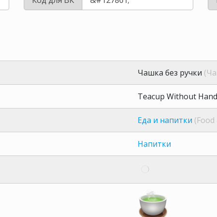
Чашка без ручки
(Ча
Teacup Without Hand
Еда и напитки
(Food 
Напитки