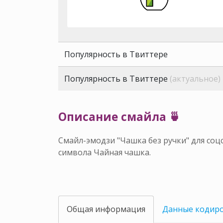
Популярность в Твиттере
Популярность в Твиттере
(актуальное)
Описание смайла 🍵
Смайл-эмодзи "Чашка без ручки" для соц
символа Чайная чашка.
Общая информация
Данные кодир