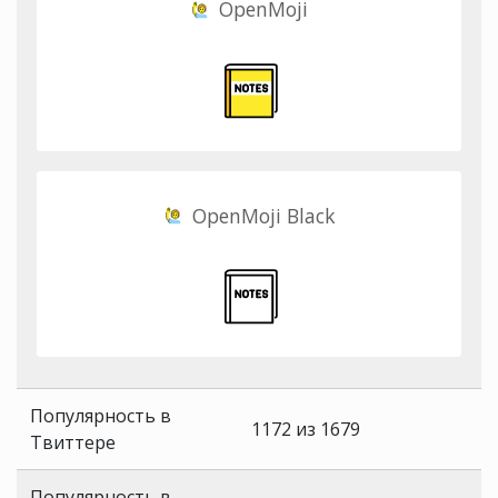
OpenMoji
OpenMoji Black
Популярность в
1172 из 1679
Твиттере
Популярность в