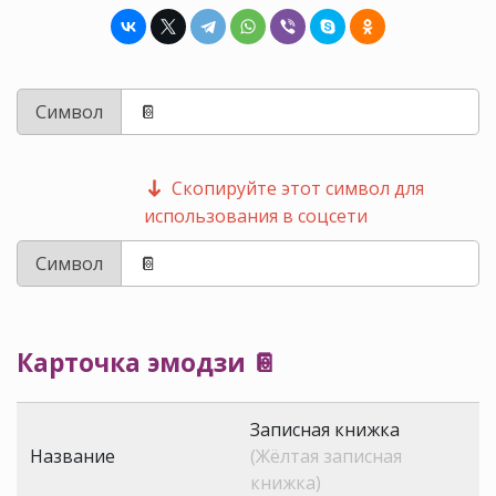
Символ
Скопируйте этот символ для
использования в соцсети
Символ
Карточка эмодзи 📔
Записная книжка
Название
(Жёлтая записная
книжка)