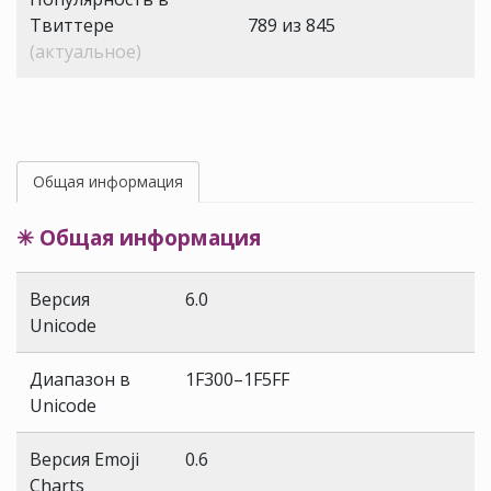
Твиттере
789 из 845
(актуальное)
Общая информация
✳ Общая информация
Версия
6.0
Unicode
Диапазон в
1F300–1F5FF
Unicode
Версия Emoji
0.6
Charts