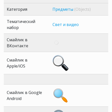
Категория
Предметы
(Objects)
Тематический
Свет и видео
набор
Смайлик в
ВКонтакте
Смайлик в
Apple/iOS
Смайлик в Google
Android