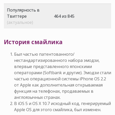
Популярность в
Твиттере
464 из 845
(актуальное)
История смайлика
Был частью патентованного/
нестандартизированного набора эмодзи,
впервые представленного японскими
операторами (Softbank и другие). Эмодзи стали
частью операционной системы iPhone OS 2.2
от Apple как дополнительная открываемая
функция на телефонах, продаваемых в
англоязычных странах.
В iOS 5 и OS X 10.7 исходный код, генерируемый
Apple OS для этого смайлика, был изменен.