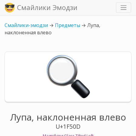
Смайлики Эмодзи
Смайлики-эмодзи
→
Предметы
→
Лупа,
наклоненная влево
Лупа, наклоненная влево
U+1F50D
Magnifying Glass Tilted Left