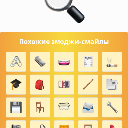
Похожие эмоджи-смайлы