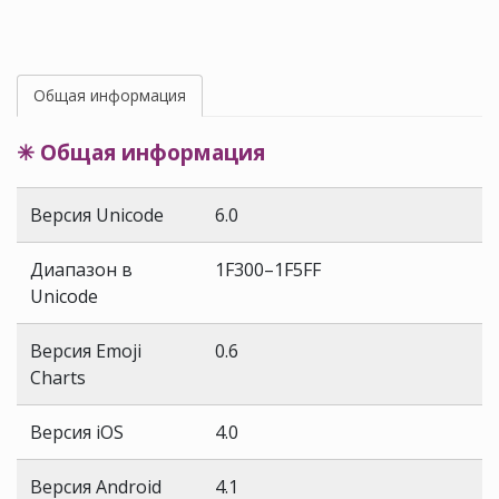
Общая информация
✳ Общая информация
Версия Unicode
6.0
Диапазон в
1F300–1F5FF
Unicode
Версия Emoji
0.6
Charts
Версия iOS
4.0
Версия Android
4.1