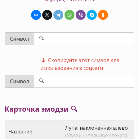
Символ
Скопируйте этот символ для
использования в соцсети
Символ
Карточка эмодзи 🔍
Лупа, наклоненная влево
Название
(Увеличительное стекло)