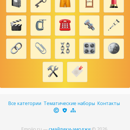
Все категории
Тематические наборы
Контакты
Emojio.ru
—
смайлики-эмоджи
©
2026