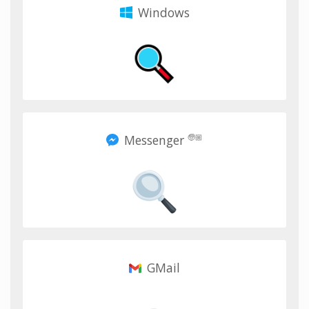
Windows
Messenger
🧓🏼
GMail