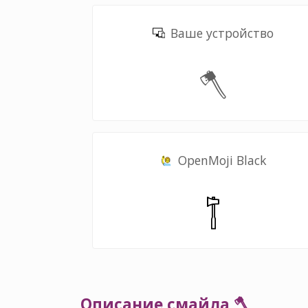
Ваше устройство
🪓
OpenMoji Black
Описание смайла 🪓