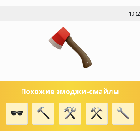
10 (
Похожие эмоджи-смайлы