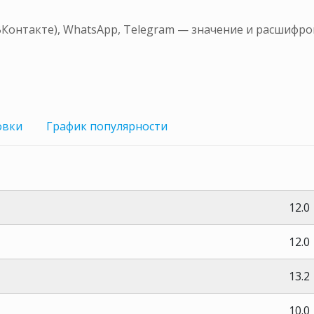
ВКонтакте), WhatsApp, Telegram — значение и расшифро
овки
График
популярности
12.0
12.0
13.2
10.0