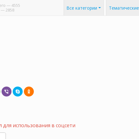
его
— 4555
Все категории
Тематические
— 2858
 для использования в соцсети