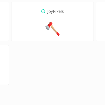
JoyPixels