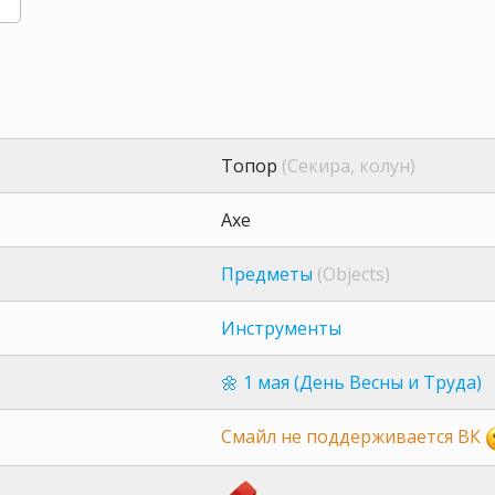
Топор
(Секира, колун)
Axe
Предметы
(Objects)
Инструменты
🌼 1 мая (День Весны и Труда)
Смайл не поддерживается ВК