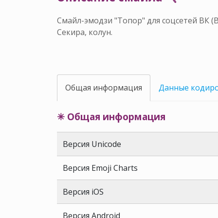
Смайл-эмодзи "Топор" для соцсетей ВК (
Секира, колун.
Общая информация
Данные кодир
✳ Общая информация
Версия Unicode
Версия Emoji Charts
Версия iOS
Версия Android