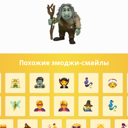
Похожие эмоджи-смайлы