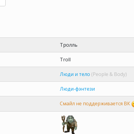
Тролль
Troll
Люди и тело
(People & Body)
Люди-фэнтези
Смайл не поддерживается ВК