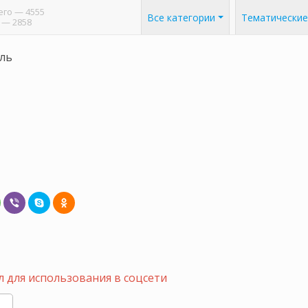
его
— 4555
Все категории
Тематические
— 2858
ль
 для использования в соцсети