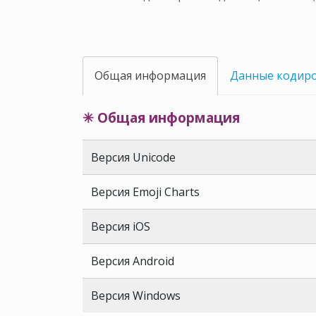
Общая информация
Данные кодир
✳ Общая информация
Версия Unicode
Версия Emoji Charts
Версия iOS
Версия Android
Версия Windows