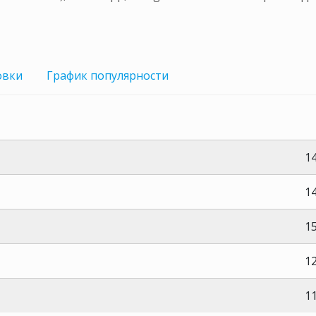
овки
График
популярности
14
14
15
1
1