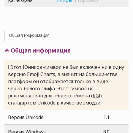
Категория
Глифы
(Proposed)
Общая информация
✳ Общая информация
ℹ Этот Юникод-символ не был включен ни в одну
версию Emoji Charts, а значит на большинстве
платформ он отображается только в виде
черно-белого глифа. Этот символ не
рекомендован для общего обмена (
RGI
)
стандартом Unicode в качестве эмодзи.
Версия Unicode
1.1
Версия Windows
8.0