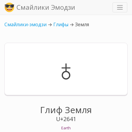
Смайлики Эмодзи
Смайлики-эмодзи
→
Глифы
→
Земля
♁
Глиф Земля
U+2641
Earth