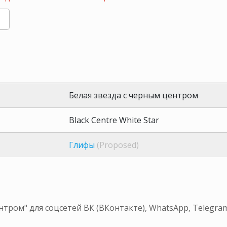
Белая звезда с черным центром
Black Centre White Star
Глифы
(Proposed)
нтром" для соцсетей ВК (ВКонтакте), WhatsApp, Telegr