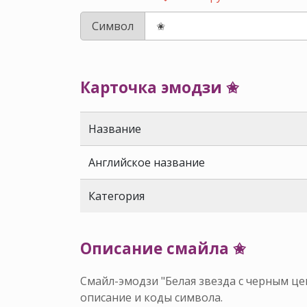
Символ
Карточка эмодзи ✬
Название
Английское название
Категория
Описание смайла ✬
Смайл-эмодзи "Белая звезда с черным це
описание и коды символа.