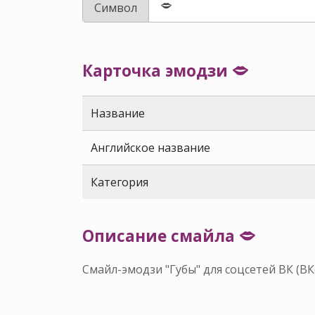
Символ
Карточка эмодзи 🗢
Название
Английское название
Категория
Описание смайла 🗢
Смайл-эмодзи "Губы" для соцсетей ВК (В