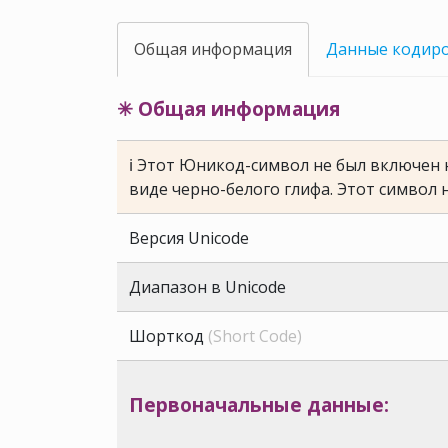
Общая информация
Данные кодир
✳ Общая информация
ℹ Этот Юникод-символ не был включен н
виде черно-белого глифа. Этот символ 
Версия Unicode
Диапазон в Unicode
Шорткод
(Short Code)
Первоначальные данные: