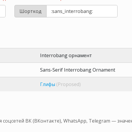
Шорткод
Interrobang орнамент
Sans-Serif Interrobang Ornament
Глифы
(Proposed)
я соцсетей ВК (ВКонтакте), WhatsApp, Telegram — знач