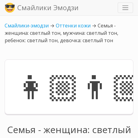
Смайлики Эмодзи
Смайлики-эмодзи
→
Оттенки кожи
→
Семья -
женщина: светлый тон, мужчина: светлый тон,
ребенок: светлый тон, девочка: светлый тон
👩🏼‍👨🏼
Семья - женщина: светлый