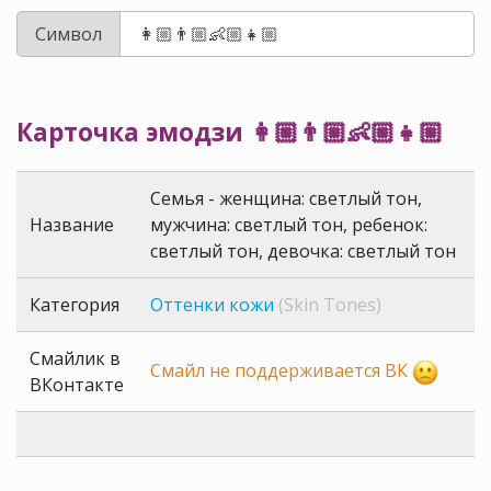
Символ
Карточка эмодзи 👩🏼‍👨🏼‍👶🏼‍👧🏼
Семья - женщина: светлый тон,
Название
мужчина: светлый тон, ребенок:
светлый тон, девочка: светлый тон
Категория
Оттенки кожи
(Skin Tones)
Смайлик в
Смайл не поддерживается ВК
ВКонтакте