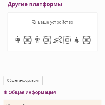
Другие платформы
Ваше устройство
👩🏼‍👨🏼‍👶🏼‍👧🏼
Общая информация
✳ Общая информация