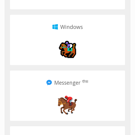
Windows
Messenger
🧓🏼