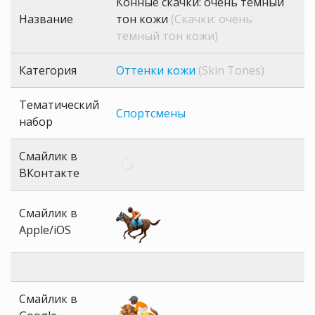
Конные скачки: очень темный
Название
тон кожи
(Скачки: очень
темный тон кожи)
Категория
Оттенки кожи
(Skin Tones)
Тематический
Спортсмены
набор
Смайлик в
ВКонтакте
Смайлик в
Apple/iOS
Смайлик в