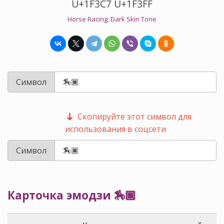
U+1F3C7 U+1F3FF
Horse Racing: Dark Skin Tone
Символ
Скопируйте этот символ для
использования в соцсети
Символ
Карточка эмодзи 🏇🏿