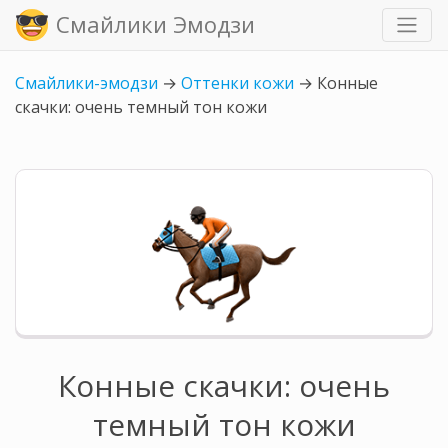
Смайлики Эмодзи
Смайлики-эмодзи
→
Оттенки кожи
→
Конные
скачки: очень темный тон кожи
Конные скачки: очень
темный тон кожи