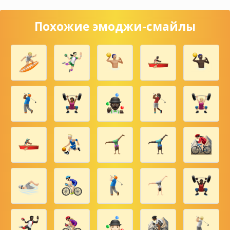
Похожие эмоджи-смайлы