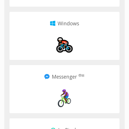
Windows
Messenger
🧓🏼