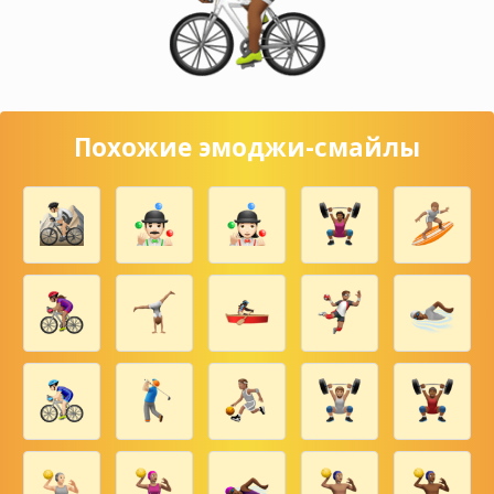
Похожие эмоджи-смайлы