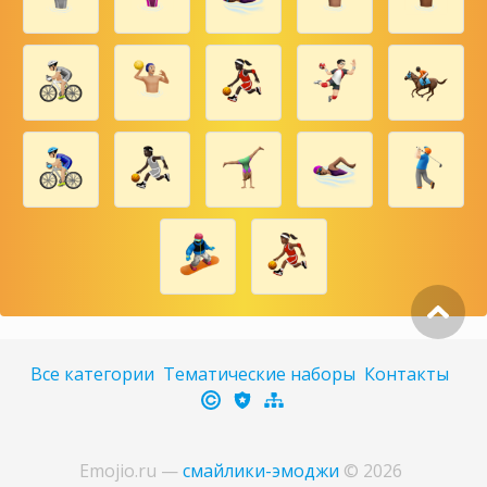
Все категории
Тематические наборы
Контакты
Emojio.ru
—
смайлики-эмоджи
©
2026