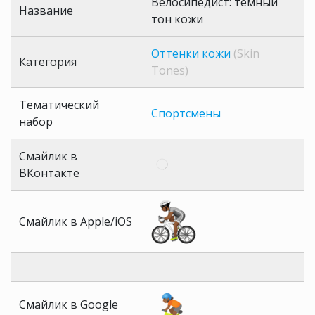
Велосипедист: темный
Название
тон кожи
Оттенки кожи
(Skin
Категория
Tones)
Тематический
Спортсмены
набор
Смайлик в
ВКонтакте
Смайлик в Apple/iOS
Смайлик в Google