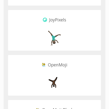
JoyPixels
OpenMoji