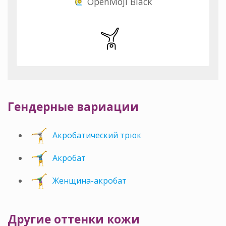
OpenMoji Black
Гендерные вариации
Акробатический трюк
Акробат
Женщина-акробат
Другие оттенки кожи