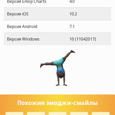
Версия Emoji Charts
4.0
Версия iOS
10.2
Версия Android
7.1
Версия Windows
10 (11042017)
Похожие эмоджи-смайлы