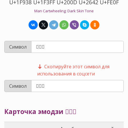
U+1F938 U+1F3FF U+200D U+2642 U+FE0F
Man Cartwheeling: Dark Skin Tone
Символ
Скопируйте этот символ для
использования в соцсети
Символ
Карточка эмодзи 🤸🏿‍♂️