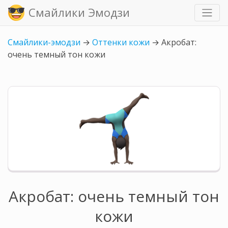
Смайлики Эмодзи
Смайлики-эмодзи
→
Оттенки кожи
→
Акробат:
очень темный тон кожи
Акробат: очень темный тон
кожи