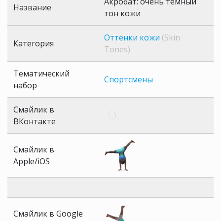
Акробат: очень темный
Название
тон кожи
Оттенки кожи
(Skin
Категория
Tones)
Тематический
Спортсмены
набор
Смайлик в
ВКонтакте
Смайлик в
Apple/iOS
Смайлик в Google