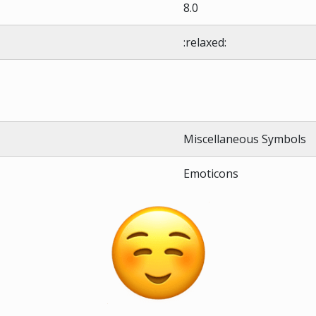
8.0
:relaxed:
Miscellaneous Symbols
Emoticons