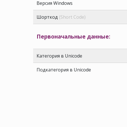
Версия Windows
Шорткод
(Short Code)
Первоначальные данные:
Категория в Unicode
Подкатегория в Unicode