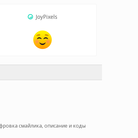
JoyPixels
ифровка смайлика, описание и коды