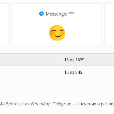
Messenger
🧓🏼
18 из 1679
16 из 845
ВК (ВКонтакте), WhatsApp, Telegram — значение и расш