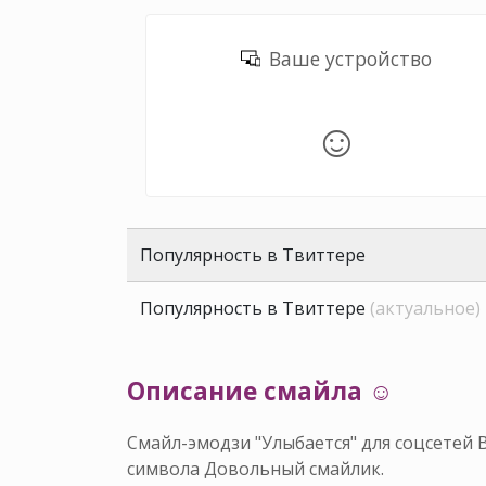
Ваше устройство
☺️
Популярность в Твиттере
Популярность в Твиттере
(актуальное)
Описание смайла ☺️
Смайл-эмодзи "Улыбается" для соцсетей 
символа Довольный смайлик.