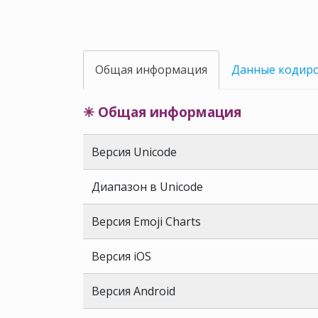
Общая информация
Данные кодир
✳ Общая информация
Версия Unicode
Диапазон в Unicode
Версия Emoji Charts
Версия iOS
Версия Android