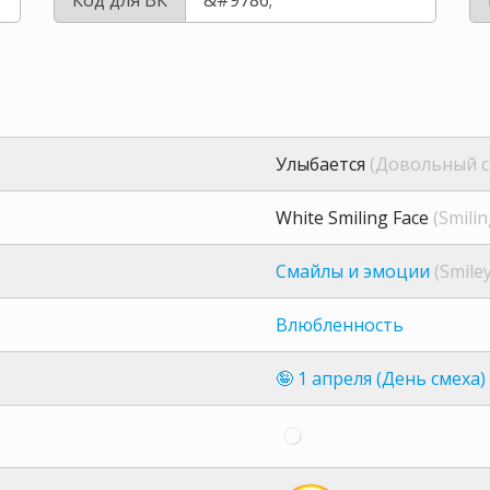
Улыбается
(Довольный с
White Smiling Face
(Smilin
Смайлы и эмоции
(Smile
Влюбленность
🤪 1 апреля (День смеха)