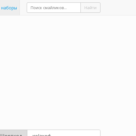
 наборы
Найти
Шорткод