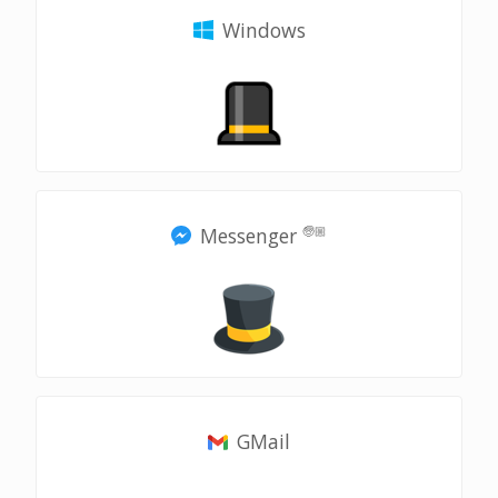
Windows
Messenger
🧓🏼
GMail