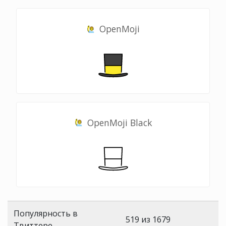
OpenMoji
OpenMoji Black
Популярность в
519 из 1679
Твиттере