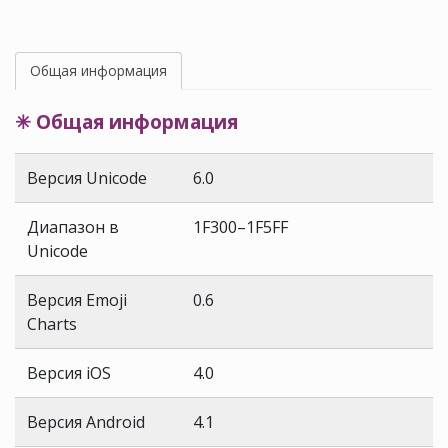
Общая информация
✳ Общая информация
Версия Unicode
6.0
Диапазон в
1F300–1F5FF
Unicode
Версия Emoji
0.6
Charts
Версия iOS
4.0
Версия Android
4.1