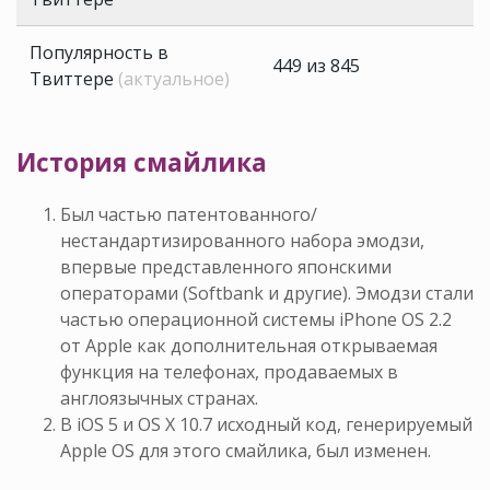
Популярность в
449 из 845
Твиттере
(актуальное)
История смайлика
Был частью патентованного/
нестандартизированного набора эмодзи,
впервые представленного японскими
операторами (Softbank и другие). Эмодзи стали
частью операционной системы iPhone OS 2.2
от Apple как дополнительная открываемая
функция на телефонах, продаваемых в
англоязычных странах.
В iOS 5 и OS X 10.7 исходный код, генерируемый
Apple OS для этого смайлика, был изменен.