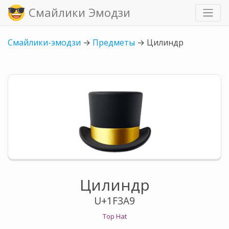
Смайлики Эмодзи
Смайлики-эмодзи
→
Предметы
→
Цилиндр
Цилиндр
U+1F3A9
Top Hat