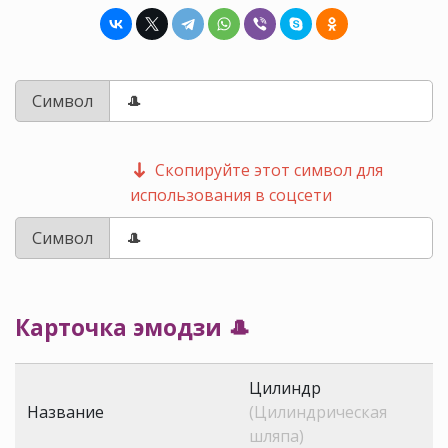
Символ
Скопируйте этот символ для
использования в соцсети
Символ
Карточка эмодзи 🎩
Цилиндр
Название
(Цилиндрическая
шляпа)