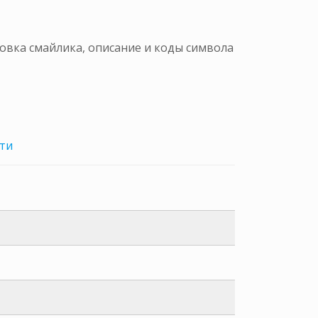
ровка смайлика, описание и коды символа
ти