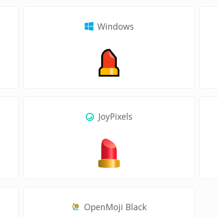
Windows
JoyPixels
OpenMoji Black