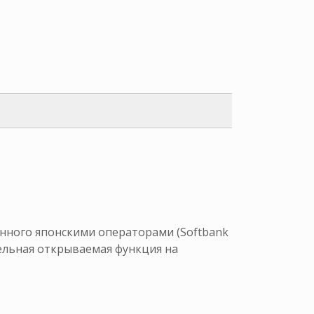
нного японскими операторами (Softbank
тельная открываемая функция на