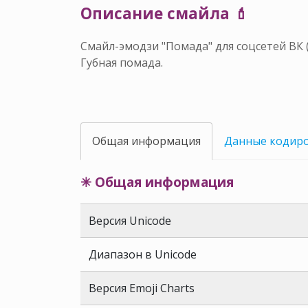
Описание смайла 💄
Смайл-эмодзи "Помада" для соцсетей ВК 
Губная помада.
Общая информация
Данные кодир
✳ Общая информация
Версия Unicode
Диапазон в Unicode
Версия Emoji Charts