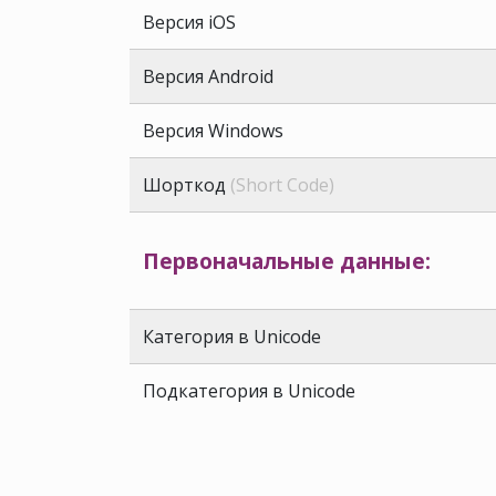
Версия iOS
Версия Android
Версия Windows
Шорткод
(Short Code)
Первоначальные данные:
Категория в Unicode
Подкатегория в Unicode