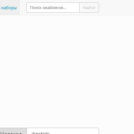
 наборы
Найти
Шорткод