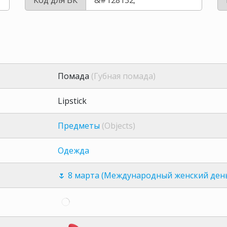
Помада
(Губная помада)
Lipstick
Предметы
(Objects)
Одежда
🌷 ️8 марта (Международный женский ден