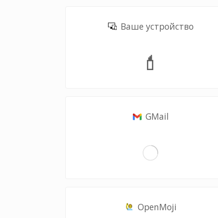
Ваше устройство
💄
GMail
OpenMoji