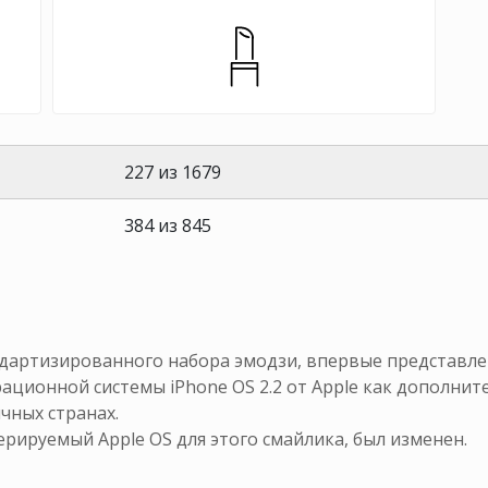
227 из 1679
384 из 845
дартизированного набора эмодзи, впервые представле
ерационной системы iPhone OS 2.2 от Apple как дополни
чных странах.
енерируемый Apple OS для этого смайлика, был изменен.