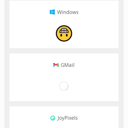
Windows
GMail
JoyPixels