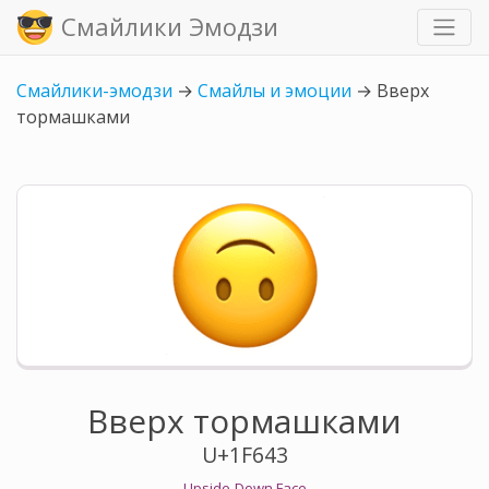
Смайлики Эмодзи
Смайлики-эмодзи
→
Смайлы и эмоции
→
Вверх
тормашками
Вверх тормашками
U+1F643
Upside-Down Face