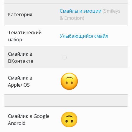
Смайлы и эмоции
(Smileys
Категория
& Emotion)
Тематический
Улыбающийся смайл
набор
Смайлик в
ВКонтакте
Смайлик в
Apple/iOS
Смайлик в Google
Android