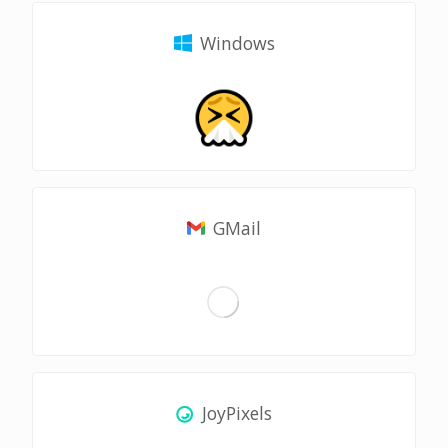
Windows
GMail
JoyPixels