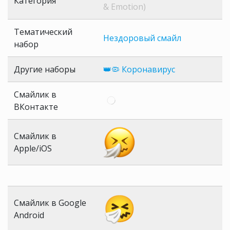
Категория
& Emotion)
Тематический
Нездоровый смайл
набор
Другие наборы
👑🦠 Коронавирус
Смайлик в
ВКонтакте
Смайлик в
Apple/iOS
Смайлик в Google
Android