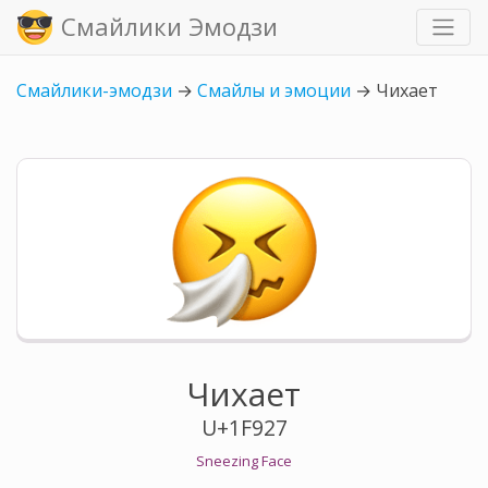
Смайлики Эмодзи
Смайлики-эмодзи
→
Смайлы и эмоции
→
Чихает
Чихает
U+1F927
Sneezing Face