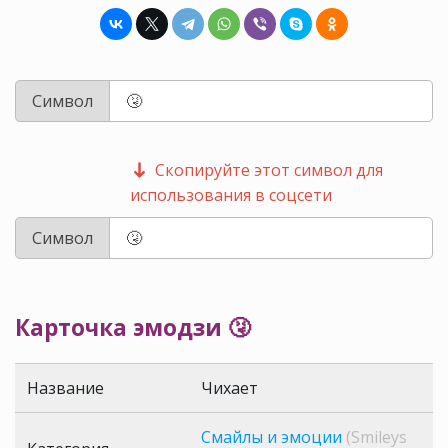
Символ
Скопируйте этот символ для
использования в соцсети
Символ
Карточка эмодзи 🤧
Название
Чихает
Смайлы и эмоции
(Smileys