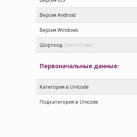
Версия Android
Версия Windows
Шорткод
(Short Code)
Первоначальные данные:
Категория в Unicode
Подкатегория в Unicode