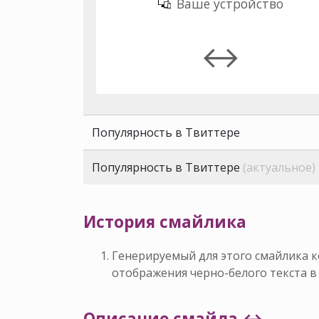
Ваше устройство
↔️
Популярность в Твиттере
Популярность в Твиттере
(актуальное)
История смайлика
Генерируемый для этого смайлика к
отображения черно-белого текста в 
Описание смайла ↔️