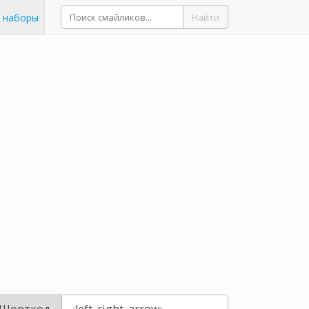
 наборы
Найти
Шорткод