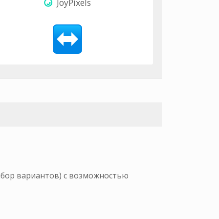
JoyPixels
выбор вариантов) с возможностью