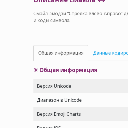
Смайл-эмодзи "Стрелка влево-вправо" дл
и коды символа.
Общая информация
Данные кодир
✳ Общая информация
Версия Unicode
Диапазон в Unicode
Версия Emoji Charts
Версия iOS