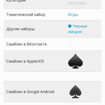
Категория
(Activities)
Тематический набор
Игры
⚫ Черные
Другие наборы
эмодзи
Смайлик в ВКонтакте
Смайлик в Apple/iOS
Смайлик в Google Android