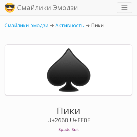
Смайлики Эмодзи
Смайлики-эмодзи
→
Активность
→
Пики
Пики
U+2660 U+FE0F
Spade Suit