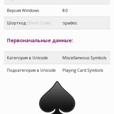
Версия Windows
8.0
Шорткод
(Short Code)
:spades:
Первоначальные данные:
Категория в Unicode
Miscellaneous Symbols
Подкатегория в Unicode
Playing Card Symbols