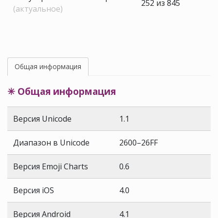
252 из 845
(актуальное)
Общая информация
✳ Общая информация
Версия Unicode
1.1
Диапазон в Unicode
2600–26FF
Версия Emoji Charts
0.6
Версия iOS
4.0
Версия Android
4.1