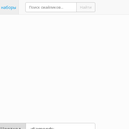
 наборы
Найти
Шорткод