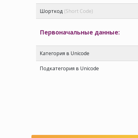
Шорткод
(Short Code)
Первоначальные данные:
Категория в Unicode
Подкатегория в Unicode