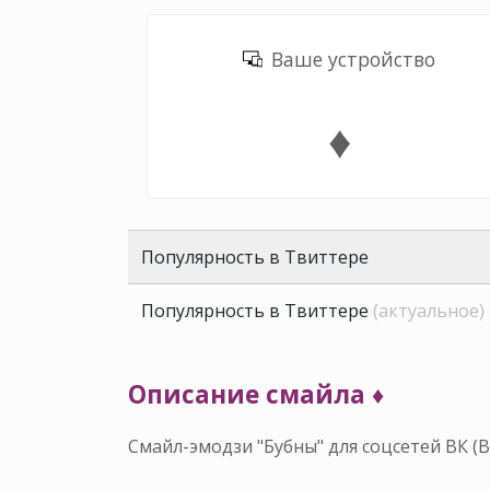
Ваше устройство
♦️
Популярность в Твиттере
Популярность в Твиттере
(актуальное)
Описание смайла ♦️
Смайл-эмодзи "Бубны" для соцсетей ВК (