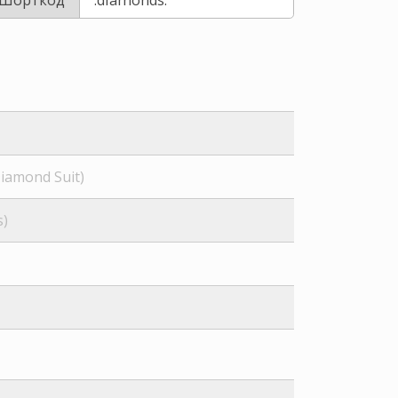
iamond Suit)
s)