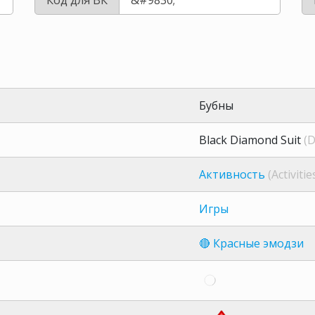
Бубны
Black Diamond Suit
(D
Активность
(Activitie
Игры
🔴 Красные эмодзи