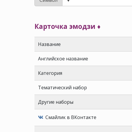
Карточка эмодзи ♦️
Название
Английское название
Категория
Тематический набор
Другие наборы
Смайлик в ВКонтакте