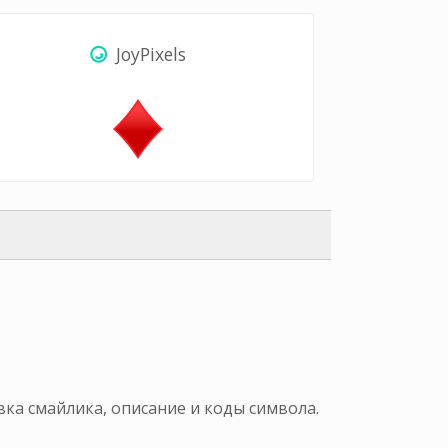
JoyPixels
вка смайлика, описание и коды символа.