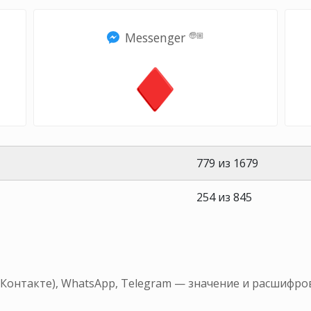
Messenger
🧓🏼
779 из 1679
254 из 845
ВКонтакте), WhatsApp, Telegram — значение и расшифро