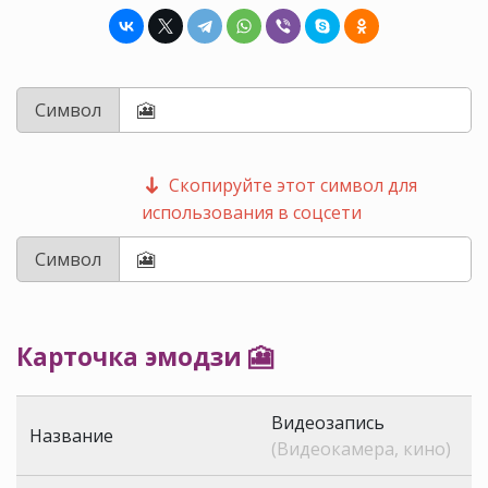
Символ
Скопируйте этот символ для
использования в соцсети
Символ
Карточка эмодзи 🎦
Видеозапись
Название
(Видеокамера, кино)