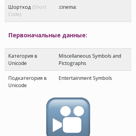
Шорткод
(Short
:cinema:
Code)
Первоначальные данные:
Категория в
Miscellaneous Symbols and
Unicode
Pictographs
Подкатегория в
Entertainment Symbols
Unicode