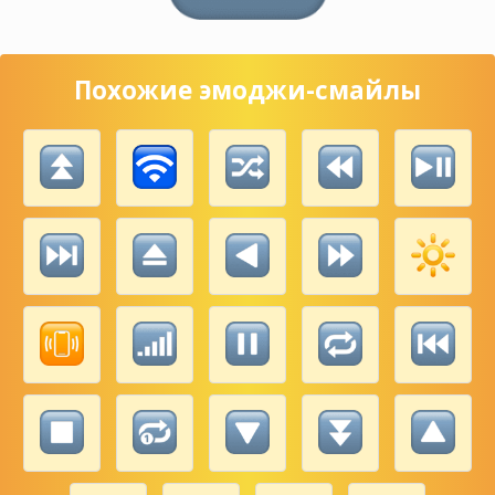
Похожие эмоджи-смайлы