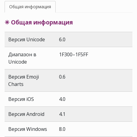
Общая информация
✳ Общая информация
Версия Unicode
6.0
Диапазон в
1F300–1F5FF
Unicode
Версия Emoji
0.6
Charts
Версия iOS
4.0
Версия Android
4.1
Версия Windows
8.0