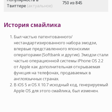
750 из 845
Твиттере
(актуальное)
История смайлика
Был частью патентованного/
нестандартизированного набора эмодзи,
впервые представленного японскими
операторами (Softbank и другие). Эмодзи стали
частью операционной системы iPhone OS 2.2
от Apple как дополнительная открываемая
функция на телефонах, продаваемых в
англоязычных странах.
В iOS 5 и OS X 10.7 исходный код, генерируемый
Apple OS для этого смайлика, был изменен.