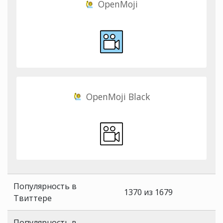
OpenMoji
OpenMoji Black
Популярность в
1370 из 1679
Твиттере
Популярность в