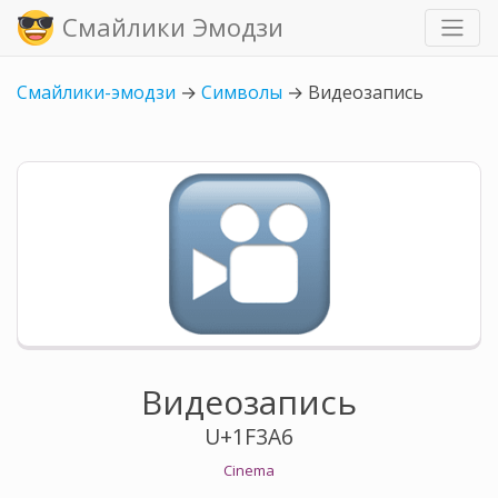
Смайлики Эмодзи
Смайлики-эмодзи
→
Символы
→
Видеозапись
Видеозапись
U+1F3A6
Cinema