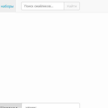
 наборы
Найти
Шорткод