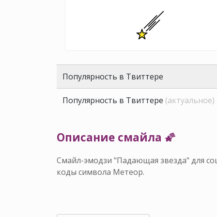
Популярность в Твиттере
Популярность в Твиттере
(актуальное)
Описание смайла 🌠
Смайл-эмодзи "Падающая звезда" для соц
коды символа Метеор.