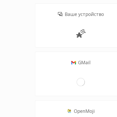
Ваше устройство
🌠
GMail
OpenMoji