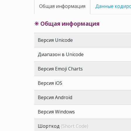
Общая информация
Данные кодир
✳ Общая информация
Версия Unicode
Диапазон в Unicode
Версия Emoji Charts
Версия iOS
Версия Android
Версия Windows
Шорткод
(Short Code)