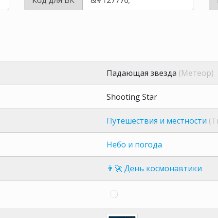
Падающая звезда
(Метеор)
Shooting Star
Путешествия и местности
(T
Небо и погода
👨‍🚀 День космонавтики