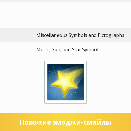
Miscellaneous Symbols and Pictographs
Moon, Sun, and Star Symbols
Похожие эмоджи-смайлы