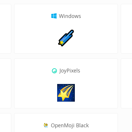
Windows
JoyPixels
OpenMoji Black