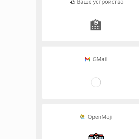
Ваше устройство
🏫
GMail
OpenMoji