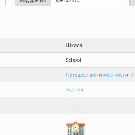
Школа
School
Путешествия и местности
(T
Здания