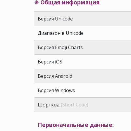
✳ Общая информация
Версия Unicode
Диапазон в Unicode
Версия Emoji Charts
Версия iOS
Версия Android
Версия Windows
Шорткод
(Short Code)
Первоначальные данные: