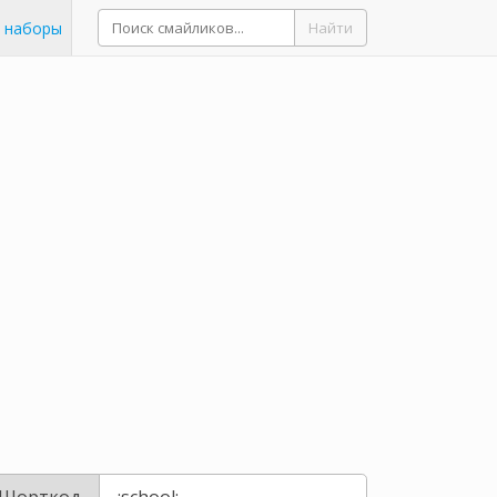
 наборы
Найти
Шорткод