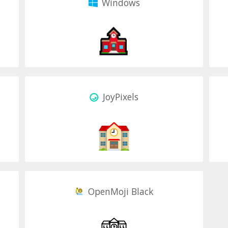
Windows
JoyPixels
OpenMoji Black