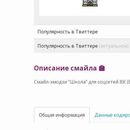
Популярность в Твиттере
Популярность в Твиттере
(актуальное)
Описание смайла 🏫
Смайл-эмодзи "Школа" для соцсетей ВК (
Общая информация
Данные кодир