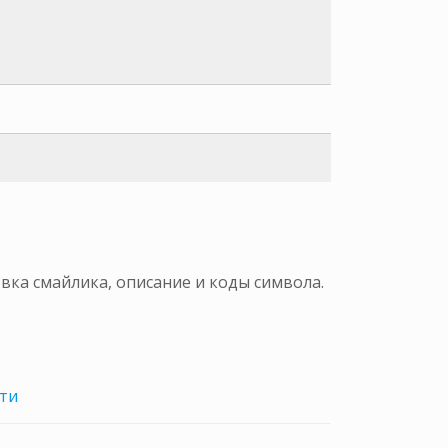
вка смайлика, описание и коды символа.
ти