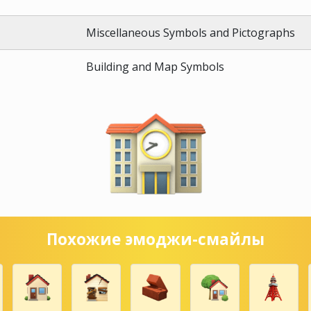
Miscellaneous Symbols and Pictographs
Building and Map Symbols
Похожие эмоджи-смайлы