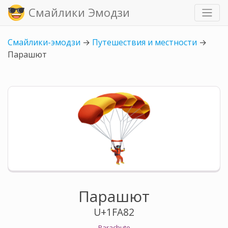
Смайлики Эмодзи
Смайлики-эмодзи
→
Путешествия и местности
→
Парашют
Парашют
U+1FA82
Parachute