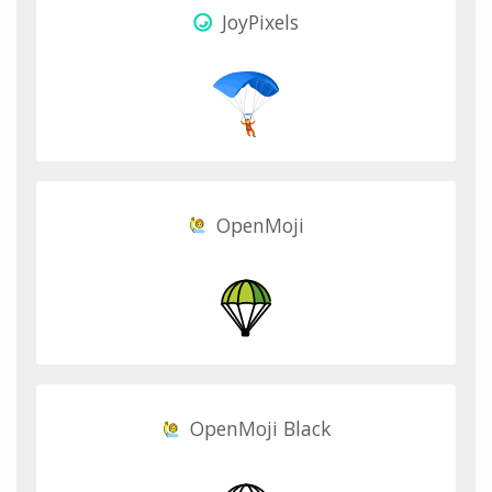
JoyPixels
OpenMoji
OpenMoji Black