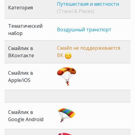
Путешествия и местности
Категория
(Travel & Places)
Тематический
Воздушный транспорт
набор
Смайл не поддерживается
Смайлик в
ВК
ВКонтакте
Смайлик в
Apple/iOS
Смайлик в
Google Android