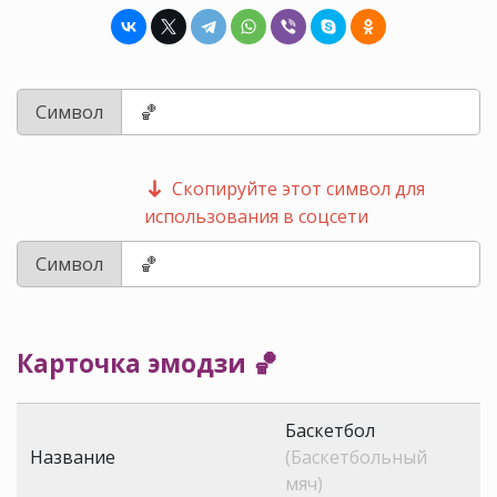
Символ
Скопируйте этот символ для
использования в соцсети
Символ
Карточка эмодзи 🏀
Баскетбол
Название
(Баскетбольный
мяч)