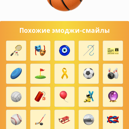
Похожие эмоджи-смайлы