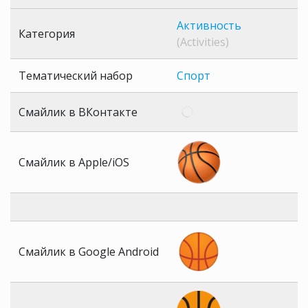
Активность
Категория
(Activities)
Тематический набор
Спорт
Смайлик в ВКонтакте
Смайлик в Apple/iOS
Смайлик в Google Android