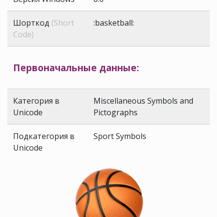
Шорткод
(Short
:basketball:
Code)
Первоначальные данные:
Категория в
Miscellaneous Symbols and
Unicode
Pictographs
Подкатегория в
Sport Symbols
Unicode