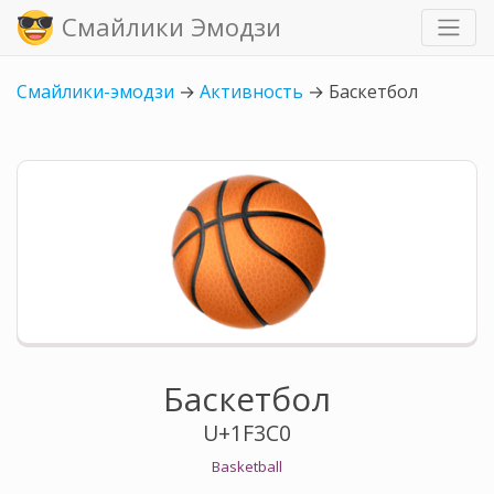
Смайлики Эмодзи
Смайлики-эмодзи
→
Активность
→
Баскетбол
Баскетбол
U+1F3C0
Basketball