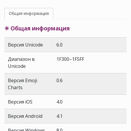
Общая информация
✳ Общая информация
Версия Unicode
6.0
Диапазон в
1F300–1F5FF
Unicode
Версия Emoji
0.6
Charts
Версия iOS
4.0
Версия Android
4.1
Версия Windows
8.0