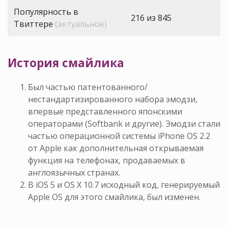
Популярность в
216 из 845
Твиттере
(актуальное)
История смайлика
Был частью патентованного/
нестандартизированного набора эмодзи,
впервые представленного японскими
операторами (Softbank и другие). Эмодзи стали
частью операционной системы iPhone OS 2.2
от Apple как дополнительная открываемая
функция на телефонах, продаваемых в
англоязычных странах.
В iOS 5 и OS X 10.7 исходный код, генерируемый
Apple OS для этого смайлика, был изменен.