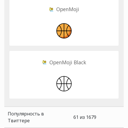
OpenMoji
OpenMoji Black
Популярность в
61 из 1679
Твиттере