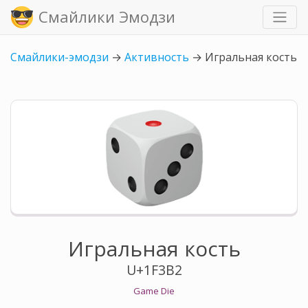
Смайлики Эмодзи
Смайлики-эмодзи
→
Активность
→
Игральная кость
Игральная кость
U+1F3B2
Game Die