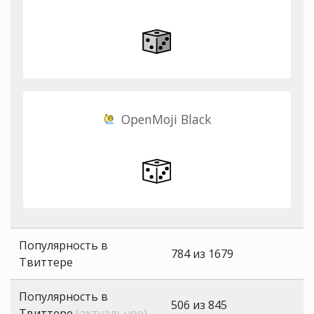
OpenMoji Black
Популярность в
784 из 1679
Твиттере
Популярность в
506 из 845
Твиттере
(актуальное)