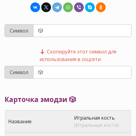
Символ
Скопируйте этот символ для
использования в соцсети
Символ
Карточка эмодзи 🎲
Игральная кость
Название
(Игральные кости)