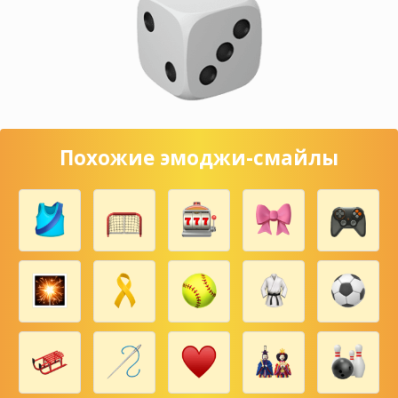
Похожие эмоджи-смайлы