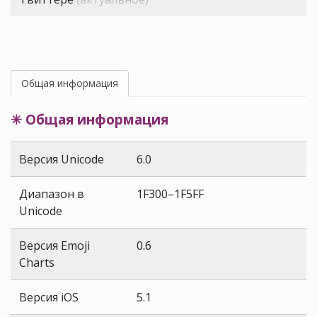
Общая информация
✳ Общая информация
Версия Unicode
6.0
Диапазон в
1F300–1F5FF
Unicode
Версия Emoji
0.6
Charts
Версия iOS
5.1