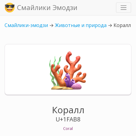
Смайлики Эмодзи
Смайлики-эмодзи
→
Животные и природа
→
Коралл
Коралл
U+1FAB8
Coral