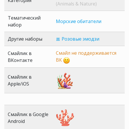
Категория
(Animals & Nature)
Тематический
Морские обитатели
набор
Другие наборы
🎀 Розовые эмодзи
Смайл не поддерживается
Смайлик в
ВК
ВКонтакте
Смайлик в
Apple/iOS
Смайлик в Google
Android