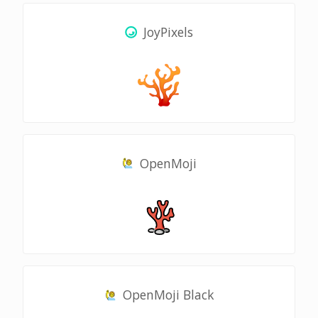
JoyPixels
OpenMoji
OpenMoji Black