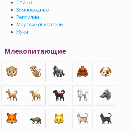
Птицы
Земноводные
Рептилии
Морские обитатели
Жуки
Млекопитающие