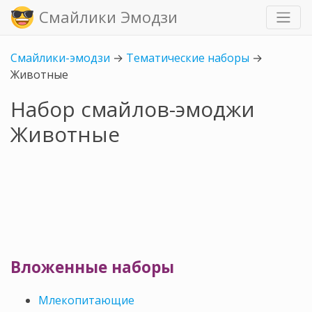
Смайлики Эмодзи
Смайлики-эмодзи
→
Тематические наборы
→
Животные
Набор смайлов-эмоджи
Животные
Вложенные наборы
Млекопитающие