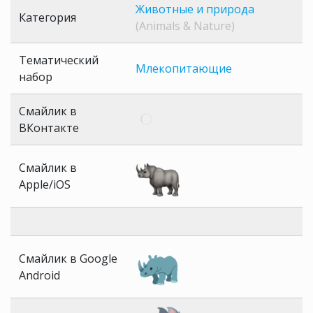
Животные и природа
Категория
(Animals & Nature)
Тематический
Млекопитающие
набор
Смайлик в
ВКонтакте
Смайлик в
Apple/iOS
Смайлик в Google
Android