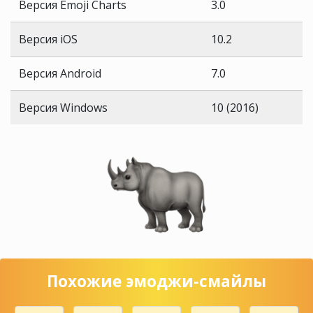
Версия Emoji Charts
3.0
Версия iOS
10.2
Версия Android
7.0
Версия Windows
10 (2016)
Похожие эмоджи-смайлы