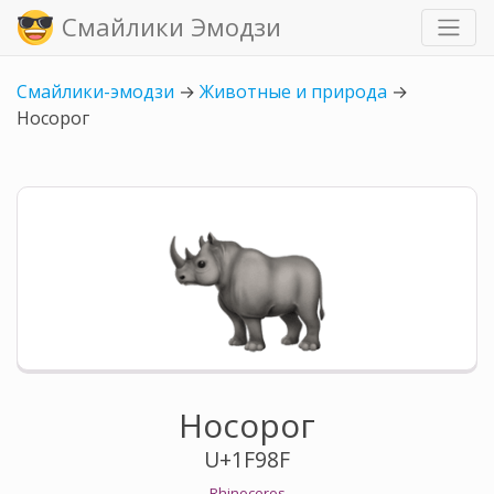
Смайлики Эмодзи
Смайлики-эмодзи
→
Животные и природа
→
Носорог
Носорог
U+1F98F
Rhinoceros