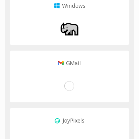
Windows
GMail
JoyPixels