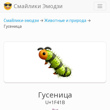
Смайлики Эмодзи
Смайлики-эмодзи
→
Животные и природа
→
Гусеница
Гусеница
U+1F41B
Bug