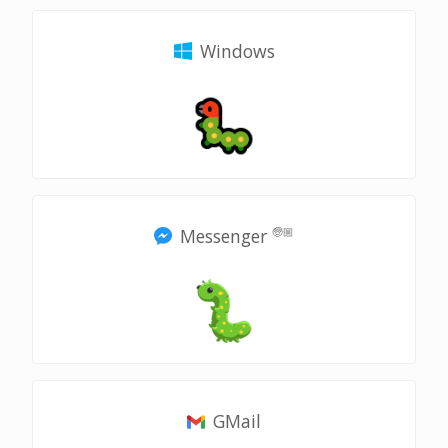
Windows
Messenger
🧓🏼
GMail