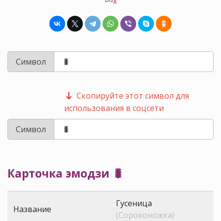
Символ
Скопируйте этот символ для
использования в соцсети
Символ
Карточка эмодзи 🐛
Гусеница
Название
(Сороконожка)