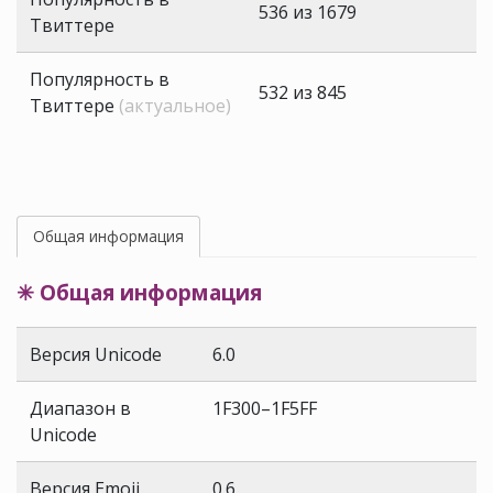
536 из 1679
Твиттере
Популярность в
532 из 845
Твиттере
(актуальное)
Общая информация
✳ Общая информация
Версия Unicode
6.0
Диапазон в
1F300–1F5FF
Unicode
Версия Emoji
0.6