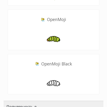
OpenMoji
OpenMoji Black
Популярность в