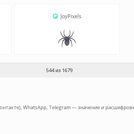
JoyPixels
544 из 1679
Контакте), WhatsApp, Telegram — значение и расшифровк