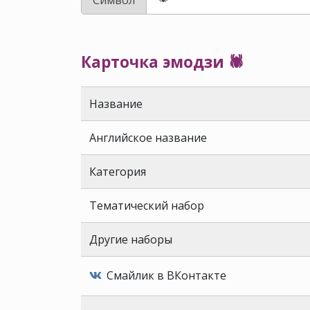
Карточка эмодзи 🕷️
Название
Английское название
Категория
Тематический набор
Другие наборы
Смайлик в ВКонтакте