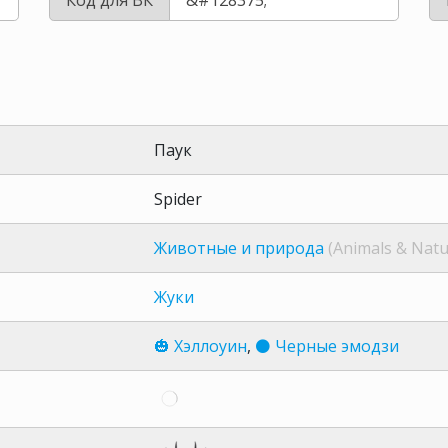
Паук
Spider
Животные и природа
(Animals & Natu
Жуки
🎃 Хэллоуин
,
⚫ Черные эмодзи