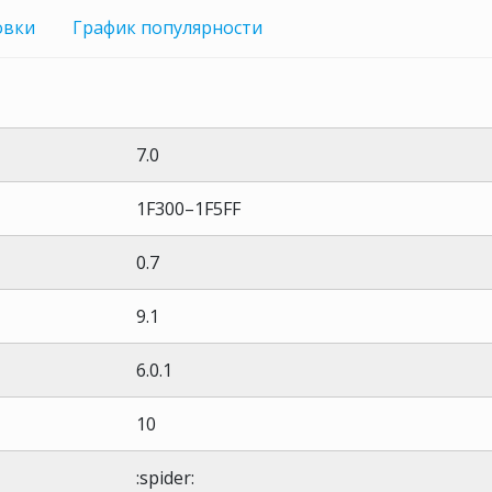
овки
График
популярности
7.0
1F300–1F5FF
0.7
9.1
6.0.1
10
:spider: