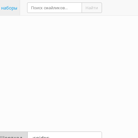
 наборы
Найти
Шорткод