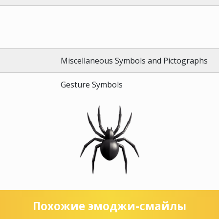
Miscellaneous Symbols and Pictographs
Gesture Symbols
Похожие эмоджи-смайлы