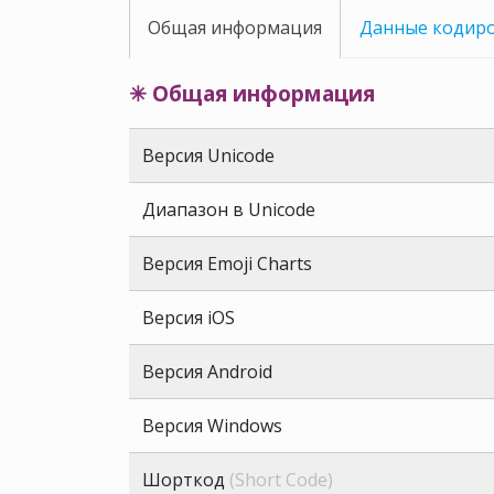
Общая информация
Данные кодир
✳ Общая информация
Версия Unicode
Диапазон в Unicode
Версия Emoji Charts
Версия iOS
Версия Android
Версия Windows
Шорткод
(Short Code)