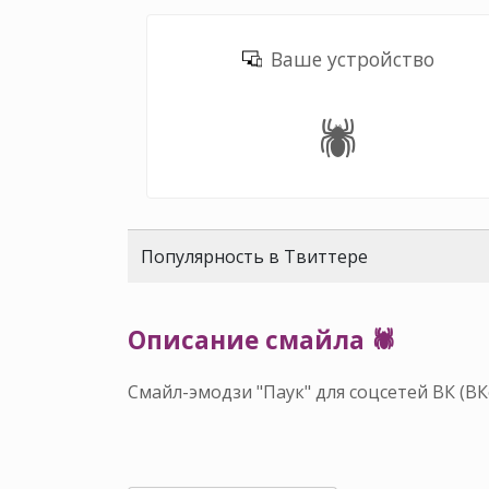
Ваше устройство
🕷️
Популярность в Твиттере
Описание смайла 🕷️
Смайл-эмодзи "Паук" для соцсетей ВК (В