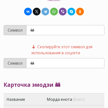
Символ
Скопируйте этот символ для
использования в соцсети
Символ
Карточка эмодзи 🦝
Название
Морда енота
(Енот)