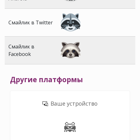
Смайлик в Twitter
Смайлик в
Facebook
Другие платформы
Ваше устройство
🦝