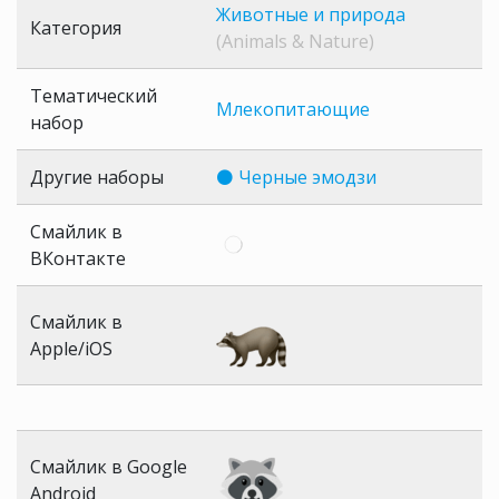
Животные и природа
Категория
(Animals & Nature)
Тематический
Млекопитающие
набор
Другие наборы
⚫ Черные эмодзи
Смайлик в
ВКонтакте
Смайлик в
Apple/iOS
Смайлик в Google
Android