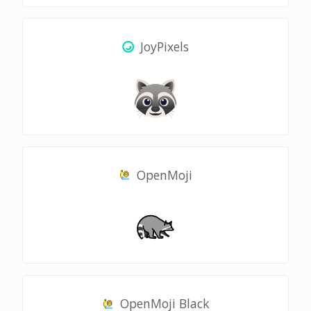
JoyPixels
OpenMoji
OpenMoji Black