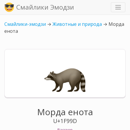
Смайлики Эмодзи
Смайлики-эмодзи
→
Животные и природа
→
Морда
енота
Морда енота
U+1F99D
Raccoon