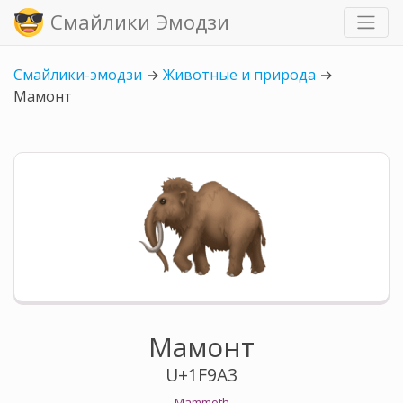
Смайлики Эмодзи
Смайлики-эмодзи
→
Животные и природа
→
Мамонт
Мамонт
U+1F9A3
Mammoth