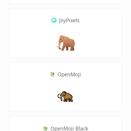
JoyPixels
OpenMoji
OpenMoji Black