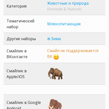
Животные и природа
Категория
(Animals & Nature)
Тематический
Млекопитающие
набор
Другие наборы
❄️ Зима
Смайл не поддерживается
Смайлик в
ВК
ВКонтакте
Смайлик в
Apple/iOS
Смайлик в Google
Android