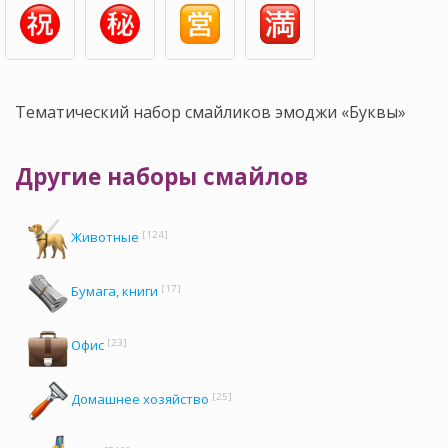
Тематический набор смайликов эмоджи «Буквы»
Другие наборы смайлов
[124]
Животные
[17]
Бумага, книги
[23]
Офис
[25]
Домашнее хозяйство