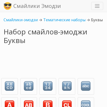
Смайлики Эмодзи
Смайлики-эмодзи
→
Тематические наборы
→
Буквы
Набор смайлов-эмоджи
Буквы