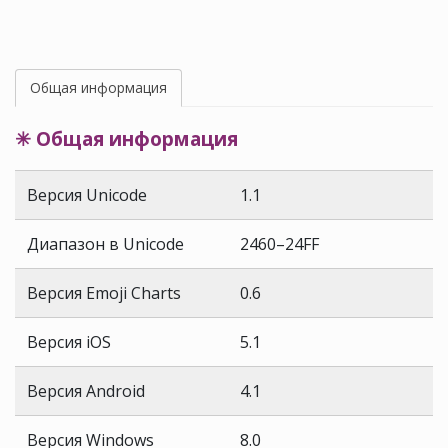
Общая информация
✳ Общая информация
Версия Unicode
1.1
Диапазон в Unicode
2460–24FF
Версия Emoji Charts
0.6
Версия iOS
5.1
Версия Android
4.1
Версия Windows
8.0