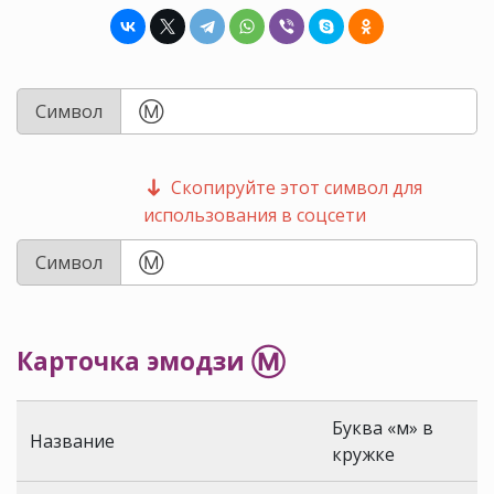
Символ
Скопируйте этот символ для
использования в соцсети
Символ
Карточка эмодзи Ⓜ️
Буква «м» в
Название
кружке