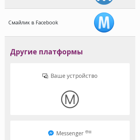
Смайлик в Facebook
Другие платформы
Ваше устройство
Ⓜ️
Messenger
🧓🏼