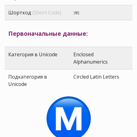
Шорткод
(Short Code)
:m:
Первоначальные данные:
Категория в Unicode
Enclosed
Alphanumerics
Подкатегория в
Circled Latin Letters
Unicode