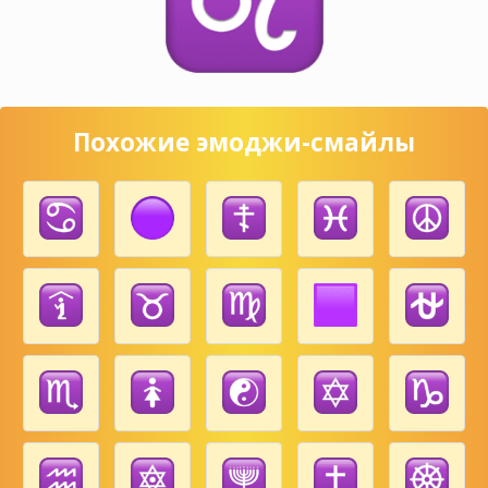
Похожие эмоджи-смайлы