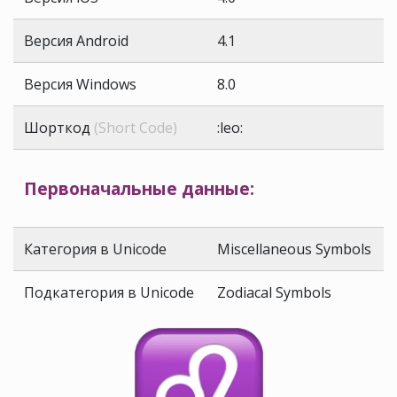
Версия Android
4.1
Версия Windows
8.0
Шорткод
(Short Code)
:leo:
Первоначальные данные:
Категория в Unicode
Miscellaneous Symbols
Подкатегория в Unicode
Zodiacal Symbols