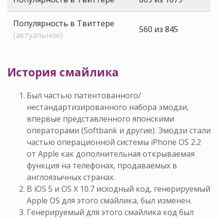
Популярность в Твиттере
560 из 845
(актуальное)
История смайлика
Был частью патентованного/
нестандартизированного набора эмодзи,
впервые представленного японскими
операторами (Softbank и другие). Эмодзи стали
частью операционной системы iPhone OS 2.2
от Apple как дополнительная открываемая
функция на телефонах, продаваемых в
англоязычных странах.
В iOS 5 и OS X 10.7 исходный код, генерируемый
Apple OS для этого смайлика, был изменен.
Генерируемый для этого смайлика код был