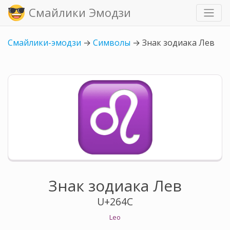
Смайлики Эмодзи
Смайлики-эмодзи
→
Символы
→
Знак зодиака Лев
Знак зодиака Лев
U+264C
Leo