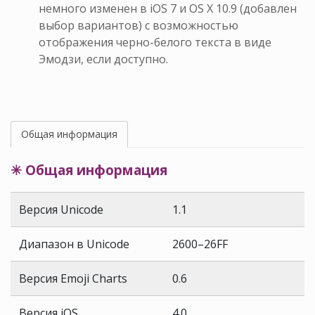
немного изменен в iOS 7 и OS X 10.9 (добавлен
выбор вариантов) с возможностью
отображения черно-белого текста в виде
Эмодзи, если доступно.
Общая информация
✳ Общая информация
Версия Unicode
1.1
Диапазон в Unicode
2600–26FF
Версия Emoji Charts
0.6
Версия iOS
4.0