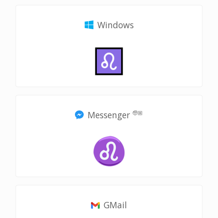
Windows
Messenger
🧓🏼
GMail