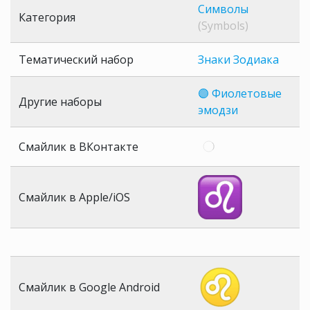
Символы
Категория
(Symbols)
Тематический набор
Знаки Зодиака
🟣 Фиолетовые
Другие наборы
эмодзи
Смайлик в ВКонтакте
Смайлик в Apple/iOS
Смайлик в Google Android