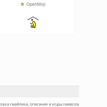
OpenMoji
ровка смайлика, описание и коды символа