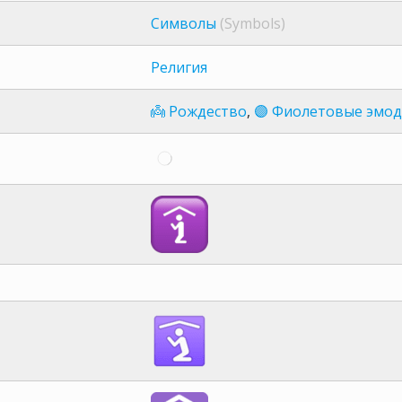
Символы
(Symbols)
Религия
👼 Рождество
,
🟣 Фиолетовые эмод