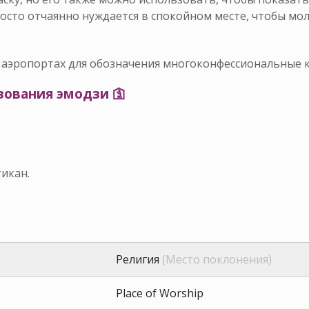
просто отчаянно нуждается в спокойном месте, чтобы мо
 аэропортах для обозначения многоконфессиональные 
ования эмодзи 🛐
тикан.
Религия
(Место поклонения)
Place of Worship