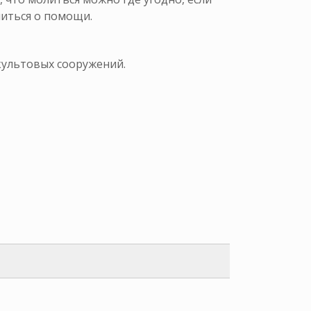
литься о помощи.
культовых сооружений.