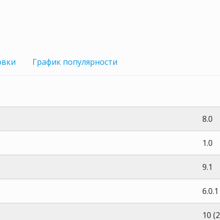
овки
График
популярности
8.0
1.0
9.1
6.0.1
10 (