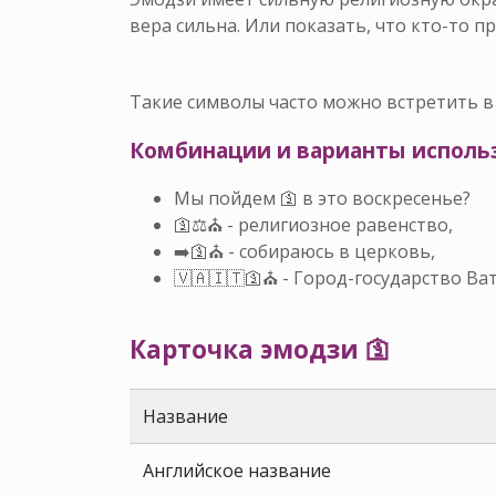
вера сильна. Или показать, что кто-то 
Такие символы часто можно встретить в
Комбинации и варианты использ
Мы пойдем 🛐 в это воскресенье?
🛐⚖️⛪ - религиозное равенство,
➡️🛐⛪ - собираюсь в церковь,
🇻🇦🇮🇹🛐⛪ - Город-государство Ва
Карточка эмодзи 🛐
Название
Английское название