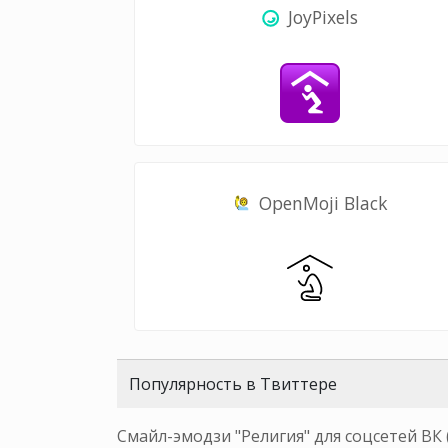
JoyPixels
OpenMoji Black
Популярность в Твиттере
Смайл-эмодзи "Религия" для соцсетей ВК