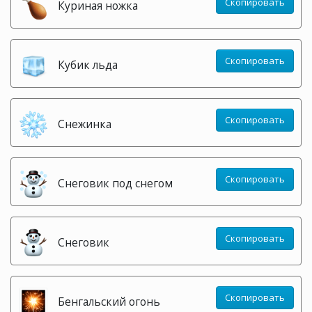
Скопировать
Куриная ножка
Скопировать
Кубик льда
Скопировать
Снежинка
Скопировать
Снеговик под снегом
Скопировать
Снеговик
Скопировать
Бенгальский огонь