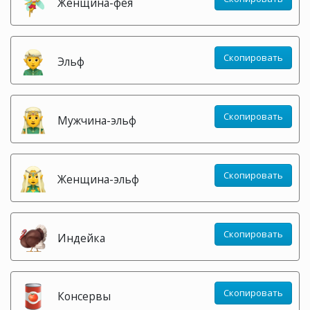
Женщина-фея
Скопировать
Эльф
Скопировать
Мужчина-эльф
Скопировать
Женщина-эльф
Скопировать
Индейка
Скопировать
Консервы