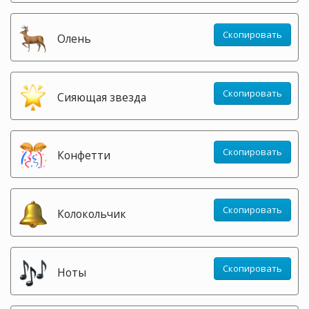
Скопировать
Олень
Скопировать
Сияющая звезда
Скопировать
Конфетти
Скопировать
Колокольчик
Скопировать
Ноты