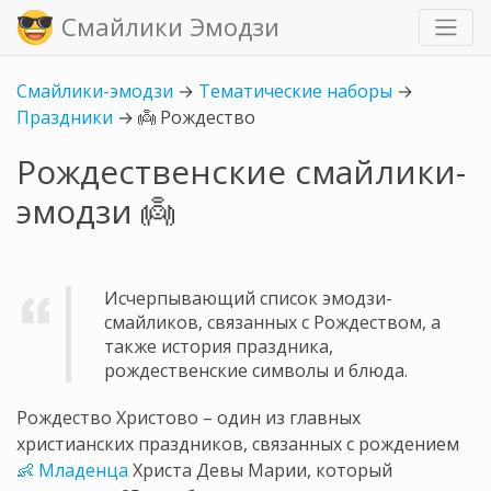
Смайлики Эмодзи
Смайлики-эмодзи
→
Тематические наборы
→
Праздники
→
👼 Рождество
Рождественские смайлики-
эмодзи 👼
Исчерпывающий список эмодзи-
смайликов, связанных с Рождеством, а
также история праздника,
рождественские символы и блюда.
Рождество Христово – один из главных
христианских праздников, связанных с рождением
👶 Младенца
Христа Девы Марии, который