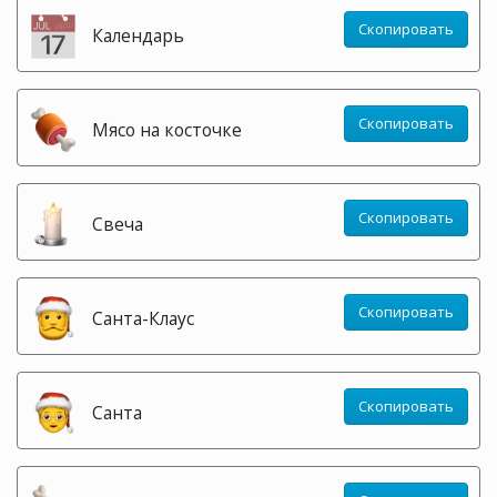
Скопировать
Календарь
Скопировать
Мясо на косточке
Скопировать
Свеча
Скопировать
Санта-Клаус
Скопировать
Санта