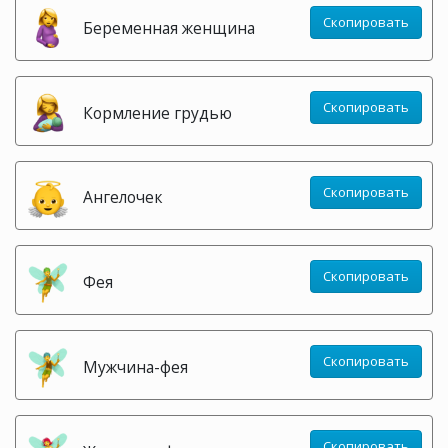
Скопировать
Беременная женщина
Скопировать
Кормление грудью
Скопировать
Ангелочек
Скопировать
Фея
Скопировать
Мужчина-фея
Скопировать