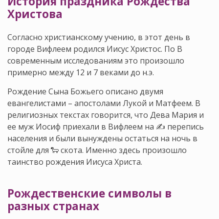
История праздника Рождества
Христова
Согласно христианскому учению, в этот день в
городе Вифлеем родился Иисус Христос. По В
современным исследованиям это произошло
примерно между 12 и 7 веками до н.э.
Рождение Сына Божьего описано двумя
евангелистами – апостолами Лукой и Матфеем. В
религиозных текстах говорится, что Дева Мария и
ее муж Иосиф приехали в Вифлеем на ✍ перепись
населения и были вынуждены остаться на ночь в
стойле для 🐑 скота. Именно здесь произошло
таинство рождения Иисуса Христа.
Рождественские символы в
разных странах