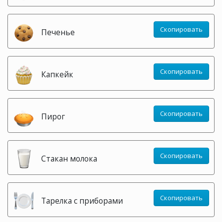
Скопировать
Печенье
Скопировать
Капкейк
Скопировать
Пирог
Скопировать
Стакан молока
Скопировать
Тарелка с приборами