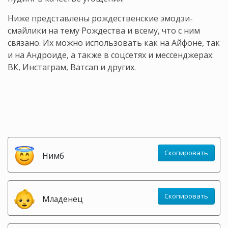
Ниже представлены рождественские эмодзи-
смайлики на тему Рождества и всему, что с ним
связано. Их можно использовать как на Айфоне, так
и на Андроиде, а также в соцсетях и мессенджерах:
ВК, Инстаграм, Ватсап и других.
Скопировать
Нимб
Скопировать
Младенец