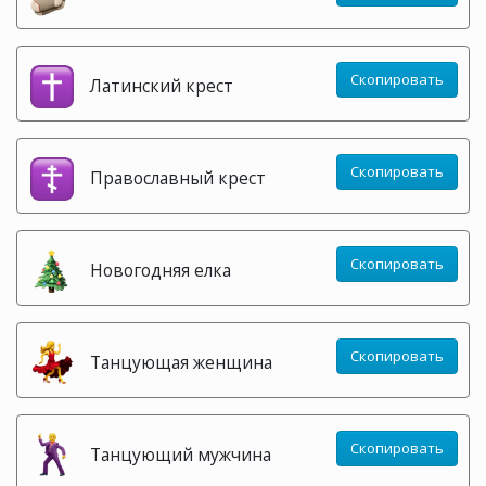
Скопировать
Латинский крест
Скопировать
Православный крест
Скопировать
Новогодняя елка
Скопировать
Танцующая женщина
Скопировать
Танцующий мужчина