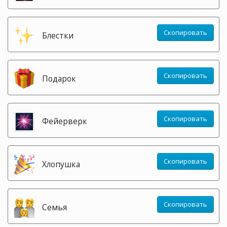
Скопировать
Блестки
Скопировать
Подарок
Скопировать
Фейерверк
Скопировать
Хлопушка
Скопировать
Семья