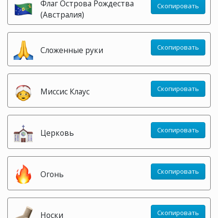
Флаг Острова Рождества
Скопировать
(Австралия)
Скопировать
Сложенные руки
Скопировать
Миссис Клаус
Скопировать
Церковь
Скопировать
Огонь
Скопировать
Носки